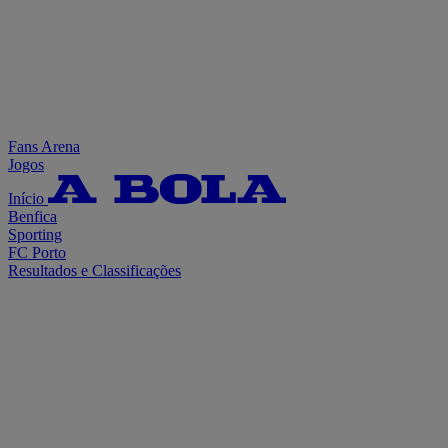
Fans Arena
Jogos
Início
Benfica
Sporting
FC Porto
Resultados e Classificações