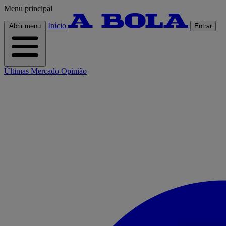
Menu principal
Início
Abrir menu
Entrar
Últimas
Mercado
Opinião