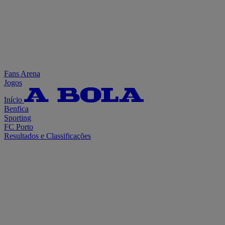
Fans Arena
Jogos
Início
Benfica
Sporting
FC Porto
Resultados e Classificações