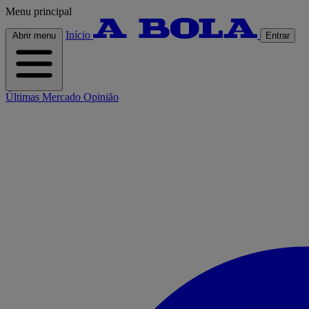
Menu principal
Início
Abrir menu
Entrar
Últimas
Mercado
Opinião