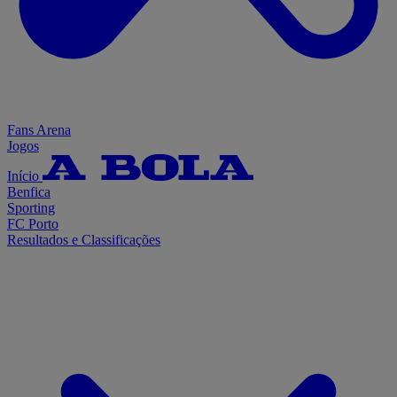
Fans Arena
Jogos
Início
Benfica
Sporting
FC Porto
Resultados e Classificações