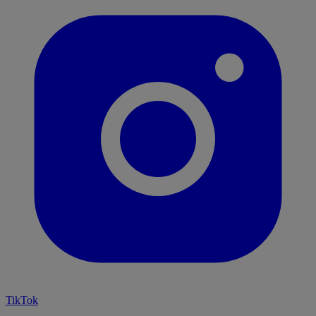
TikTok