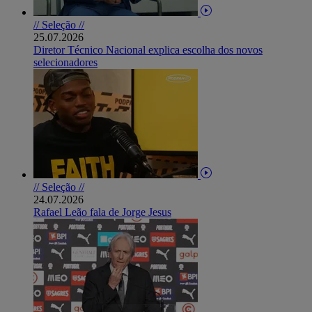
// Seleção //
25.07.2026
Diretor Técnico Nacional explica escolha dos novos
selecionadores
// Seleção //
24.07.2026
Rafael Leão fala de Jorge Jesus