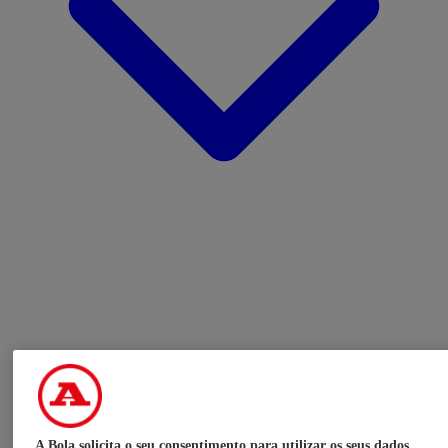
A Bola solicita o seu consentimento para utilizar os seus dados