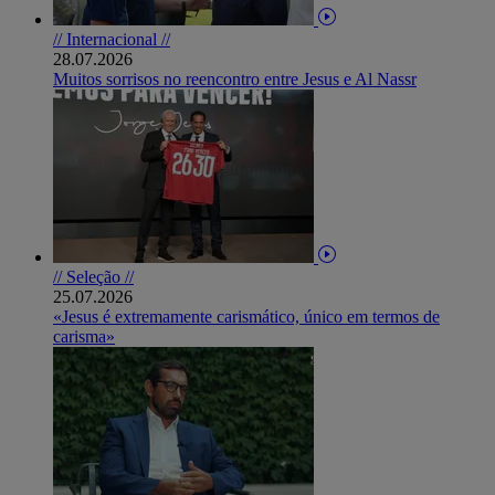
// Internacional //
28.07.2026
Muitos sorrisos no reencontro entre Jesus e Al Nassr
// Seleção //
25.07.2026
«Jesus é extremamente carismático, único em termos de
carisma»