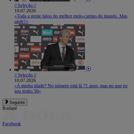
// Seleção //
10.07.2026
«Toda a gente falou do melhor meio-campo do mundo. Mas
onde?»
// Seleção //
10.07.2026
«A minha idade? No número está lá 71 anos, mas no que eu
sou tenho 50»
Seguinte
Rodapé
Facebook