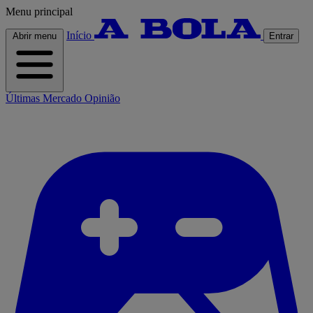
Menu principal
Início
Abrir menu
Entrar
Últimas
Mercado
Opinião