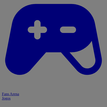
Fans Arena
Jogos