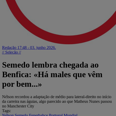
Redação
17:48 - 03. junho 2026.
// Seleção //
Semedo lembra chegada ao
Benfica: «Há males que vêm
por bem...»
Nélson recordou a adaptação de médio para lateral-direito no início
da carreira nas águias, algo parecido ao que Matheus Nunes passou
no Manchester City
Tags:
Nélson Semedo
Fenerbahçe
Portugal
Mundial