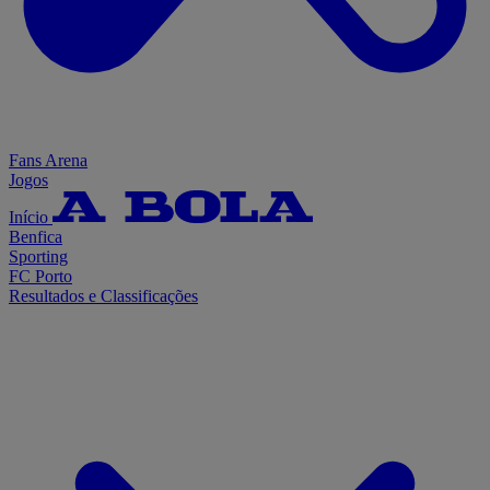
Fans Arena
Jogos
Início
Benfica
Sporting
FC Porto
Resultados e Classificações