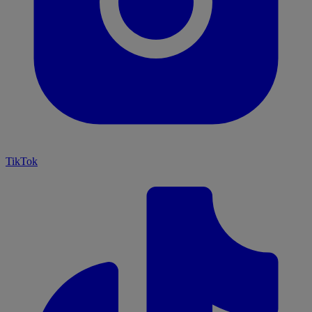
TikTok