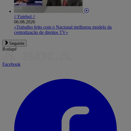
// Futebol //
06.08.2026
«Trabalho feito com o Nacional melhorou modelo da
centralização de direitos TV»
Seguinte
Rodapé
Facebook