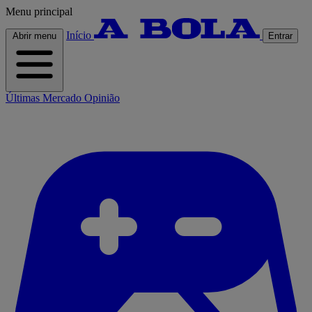
Menu principal
Início
Abrir menu
Entrar
Últimas
Mercado
Opinião