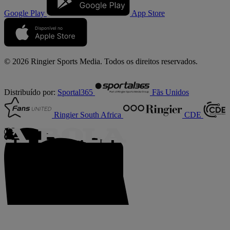
Google Play
App Store
© 2026 Ringier Sports Media. Todos os direitos reservados.
Distribuído por:
Sportal365
Fãs Unidos
Ringier South Africa
CDE