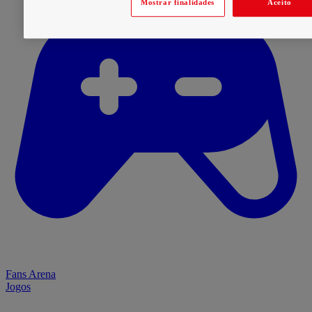
Mostrar finalidades
Aceito
Fans Arena
Jogos