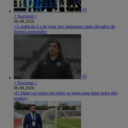
// Nacional //
06.08.2026
«A ambição é a de estar nos patamares mais elevados do
futebol português»
// Nacional //
06.08.2026
«O Maia vai entrar em todos os jogos para lutar pelos três
pontos»