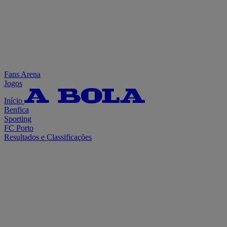
Fans Arena
Jogos
Início
Benfica
Sporting
FC Porto
Resultados e Classificações