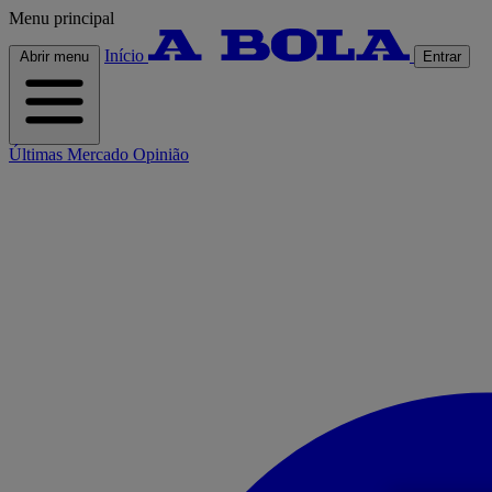
Menu principal
Início
Abrir menu
Entrar
Últimas
Mercado
Opinião