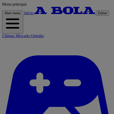
Menu principal
Início
Abrir menu
Entrar
Últimas
Mercado
Opinião