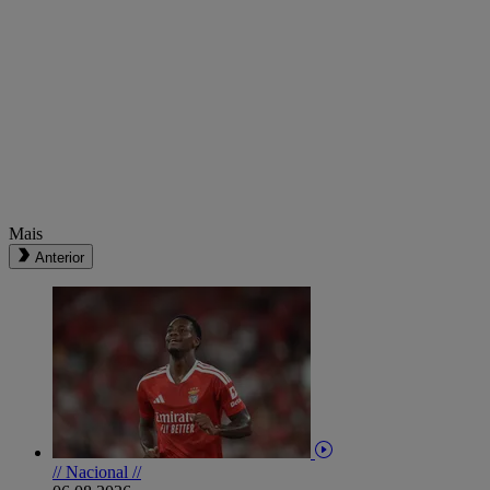
Mais
Anterior
// Nacional //