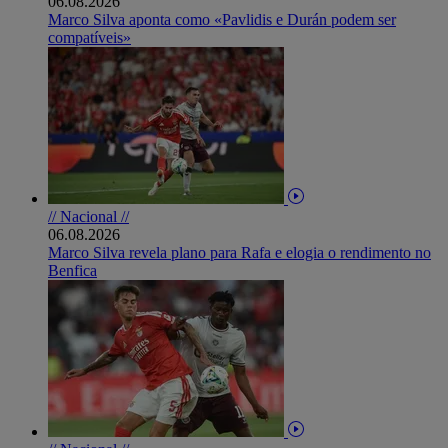
06.08.2026
Marco Silva aponta como «Pavlidis e Durán podem ser
compatíveis»
// Nacional //
06.08.2026
Marco Silva revela plano para Rafa e elogia o rendimento no
Benfica