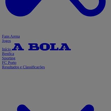
Fans Arena
Jogos
Início
Benfica
Sporting
FC Porto
Resultados e Classificações