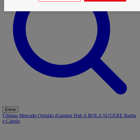
Entrar
Últimas
Mercado
Opinião
iGaming Hub
A BOLA SUGERE
Barba
e Cabelo