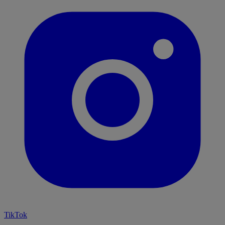
TikTok