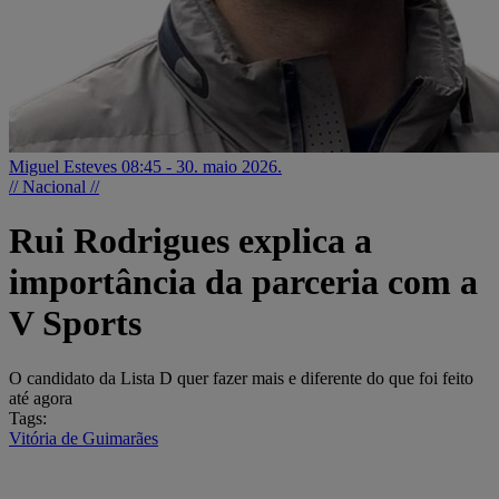
Miguel Esteves
08:45 - 30. maio 2026.
// Nacional //
Rui Rodrigues explica a
importância da parceria com a
V Sports
O candidato da Lista D quer fazer mais e diferente do que foi feito
até agora
Tags:
Vitória de Guimarães