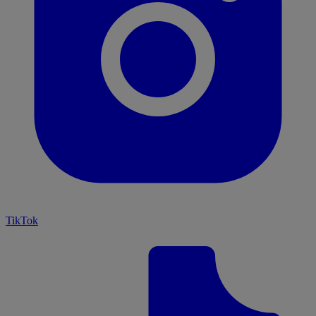
TikTok