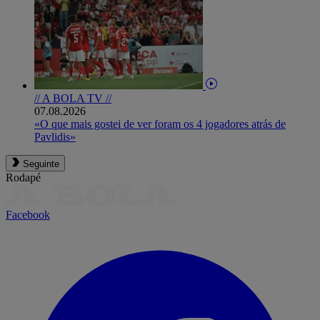
// A BOLA TV //
07.08.2026
«O que mais gostei de ver foram os 4 jogadores atrás de
Pavlidis»
Seguinte
Rodapé
Facebook