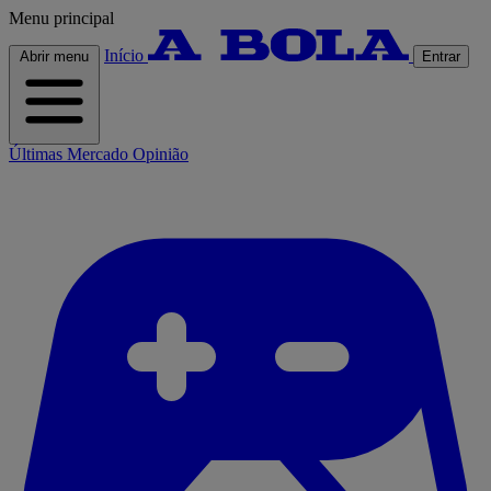
Menu principal
Início
Abrir menu
Entrar
Últimas
Mercado
Opinião