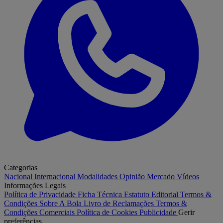
Categorias
Nacional
Internacional
Modalidades
Opinião
Mercado
Vídeos
Informações Legais
Política de Privacidade
Ficha Técnica
Estatuto Editorial
Termos &
Condições
Sobre A Bola
Livro de Reclamações
Termos &
Condições Comerciais
Política de Cookies
Publicidade
Gerir
preferências