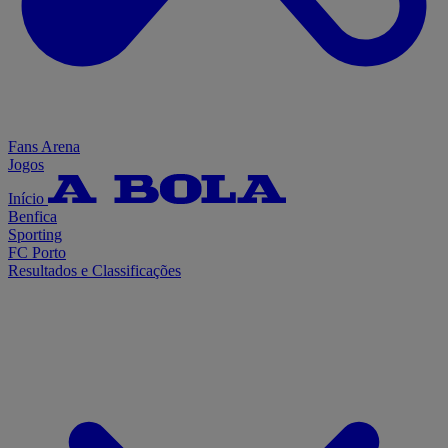
Fans Arena
Jogos
Início
Benfica
Sporting
FC Porto
Resultados e Classificações