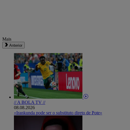
Mais
Anterior
// A BOLA TV //
08.08.2026
«Irankunda pode ser o substituto direto de Pote»