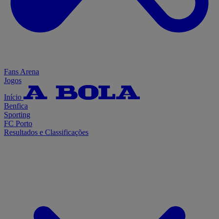
Fans Arena
Jogos
Início
Benfica
Sporting
FC Porto
Resultados e Classificações