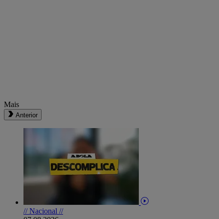
Mais
Anterior
// Nacional //