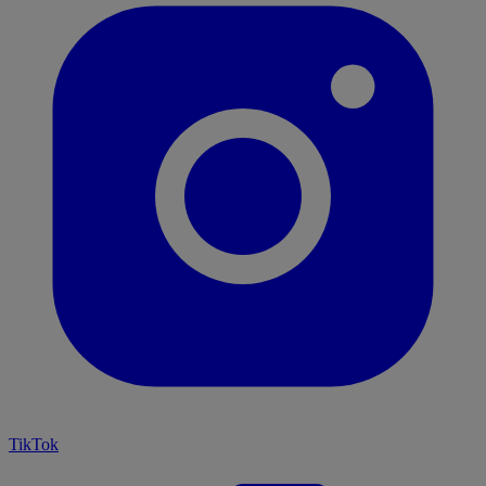
TikTok