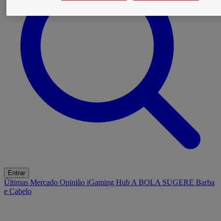
Entrar
Últimas
Mercado
Opinião
iGaming Hub
A BOLA SUGERE
Barba
e Cabelo