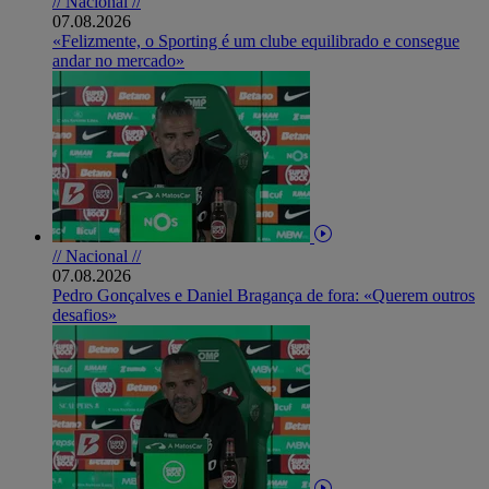
// Nacional //
07.08.2026
«Felizmente, o Sporting é um clube equilibrado e consegue
andar no mercado»
// Nacional //
07.08.2026
Pedro Gonçalves e Daniel Bragança de fora: «Querem outros
desafios»