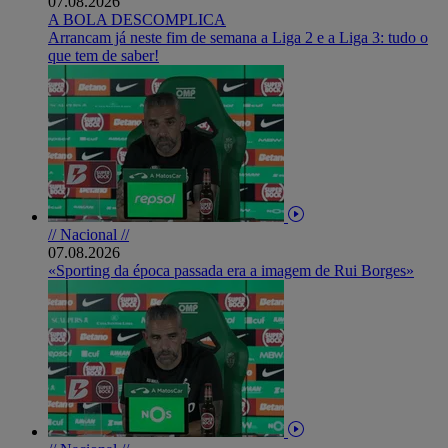
07.08.2026
A BOLA DESCOMPLICA
Arrancam já neste fim de semana a Liga 2 e a Liga 3: tudo o
que tem de saber!
// Nacional //
07.08.2026
«Sporting da época passada era a imagem de Rui Borges»