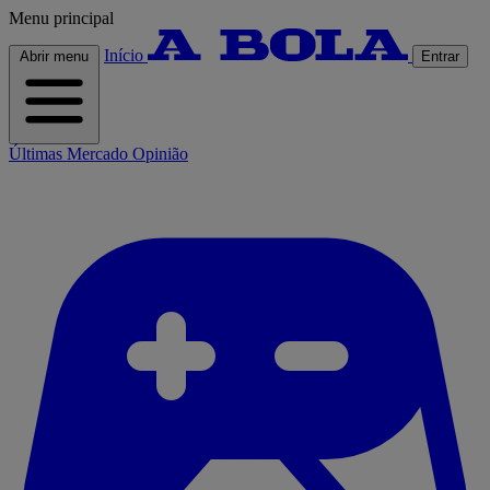
Menu principal
Início
Abrir menu
Entrar
Últimas
Mercado
Opinião