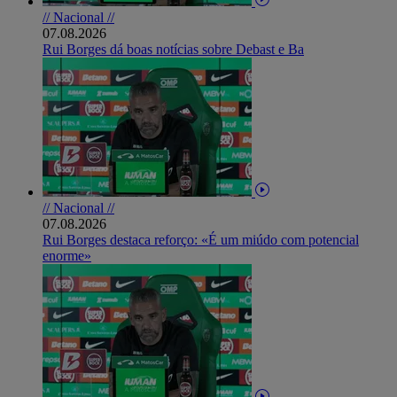
// Nacional //
07.08.2026
Rui Borges dá boas notícias sobre Debast e Ba
// Nacional //
07.08.2026
Rui Borges destaca reforço: «É um miúdo com potencial
enorme»