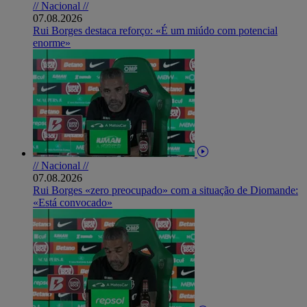
// Nacional //
07.08.2026
Rui Borges destaca reforço: «É um miúdo com potencial
enorme»
// Nacional //
07.08.2026
Rui Borges «zero preocupado» com a situação de Diomande:
«Está convocado»