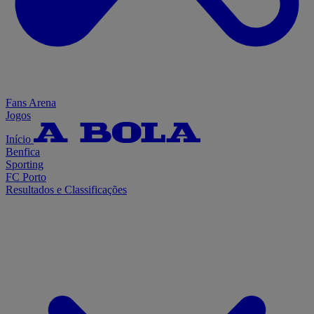
Fans Arena
Jogos
Início
Benfica
Sporting
FC Porto
Resultados e Classificações