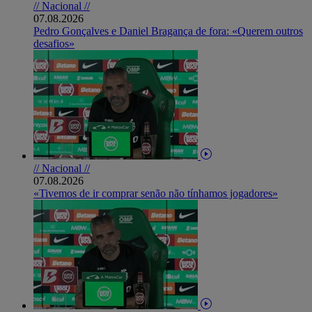
// Nacional //
07.08.2026
Pedro Gonçalves e Daniel Bragança de fora: «Querem outros
desafios»
// Nacional //
07.08.2026
«Tivemos de ir comprar senão não tínhamos jogadores»