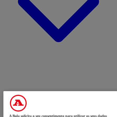
A Bola solicita o seu consentimento para utilizar os seus dados