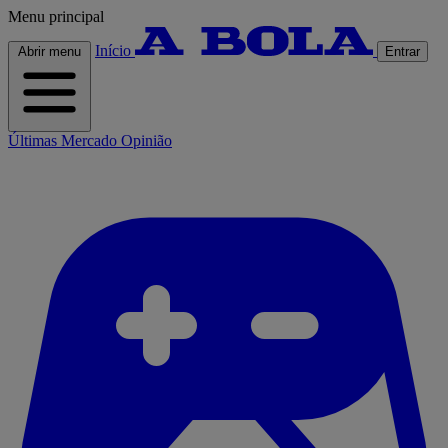
Menu principal
Início
Abrir menu
Entrar
Últimas
Mercado
Opinião