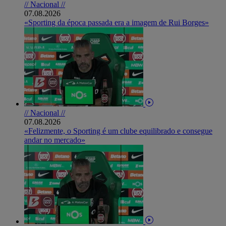
// Nacional //
07.08.2026
«Sporting da época passada era a imagem de Rui Borges»
// Nacional //
07.08.2026
«Felizmente, o Sporting é um clube equilibrado e consegue
andar no mercado»