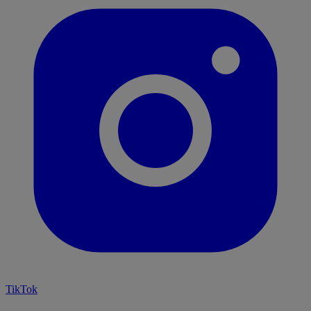
TikTok