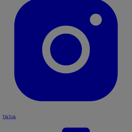
TikTok