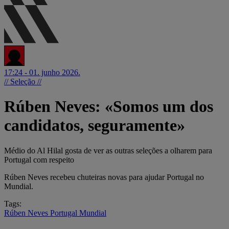
17:24 - 01. junho 2026.
// Seleção //
Rúben Neves: «Somos um dos
candidatos, seguramente»
Médio do Al Hilal gosta de ver as outras seleções a olharem para
Portugal com respeito
Rúben Neves recebeu chuteiras novas para ajudar Portugal no
Mundial.
Tags:
Rúben Neves
Portugal
Mundial