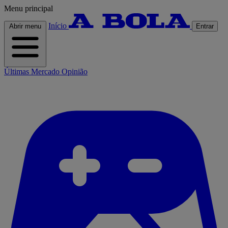
Menu principal
Início
Abrir menu
Entrar
Últimas
Mercado
Opinião