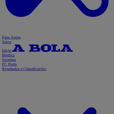
Fans Arena
Jogos
Início
Benfica
Sporting
FC Porto
Resultados e Classificações