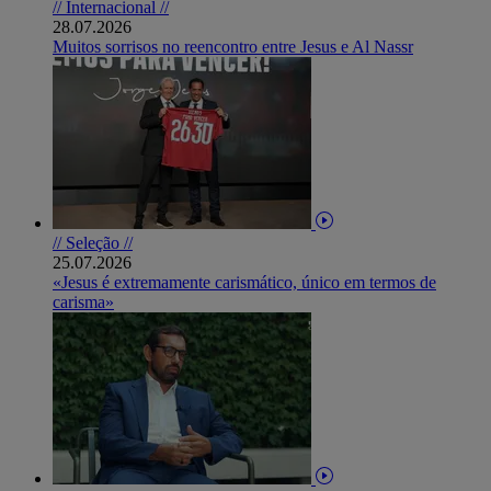
// Internacional //
28.07.2026
Muitos sorrisos no reencontro entre Jesus e Al Nassr
// Seleção //
25.07.2026
«Jesus é extremamente carismático, único em termos de
carisma»