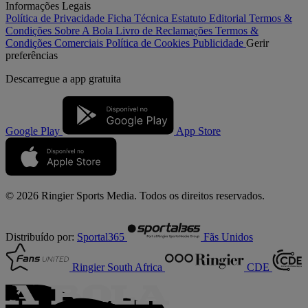
Informações Legais
Política de Privacidade
Ficha Técnica
Estatuto Editorial
Termos &
Condições
Sobre A Bola
Livro de Reclamações
Termos &
Condições Comerciais
Política de Cookies
Publicidade
Gerir
preferências
Descarregue a
app gratuita
Google Play
App Store
© 2026 Ringier Sports Media. Todos os direitos reservados.
Distribuído por:
Sportal365
Fãs Unidos
Ringier South Africa
CDE