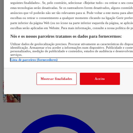
seguintes finalidades». Se, pelo contrário, selecionar «Rejeitar tudo» ou retirar o seu con
estas tecnologias serão desativadas. Se os rastreadores forem desativados, alguns conteúd
anúncios que vê poderão não ser tão relevantes para si. Pode voltar a este menu para alter
escolhas ou retirar o consentimento a qualquer momento clicando na ligação Gerir prefer
parte inferior da página Web (ou no ícone na parte inferior esquerda da página, se aplicáv
escolhas serão aplicadas em Website. Para mais informação, consulte a nossa política de p
Nós e os nossos parceiros tratamos os dados para fornecermos:
Utilizar dados de geolocalização precisos. Procurar ativamente as características do dispos
identificação. Armazenar e/ou aceder a informações num dispositivo. Publicidade e cont
personalizados, medição de publicidade e conteúdos, estudos de audiência e desenvolvi
serviços.
Lista de parceiros (fornecedores)
Mostrar finalidades
Aceito