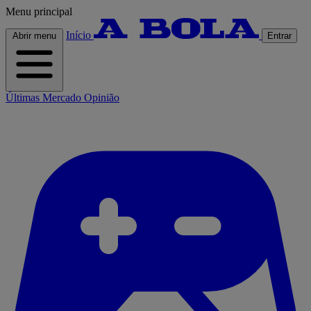
Menu principal
Início
Abrir menu
Entrar
Últimas
Mercado
Opinião