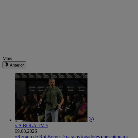
Mais
Anterior
// A BOLA TV //
09.08.2026
«Recado de Rui Borges é para os jogadores que entraram»