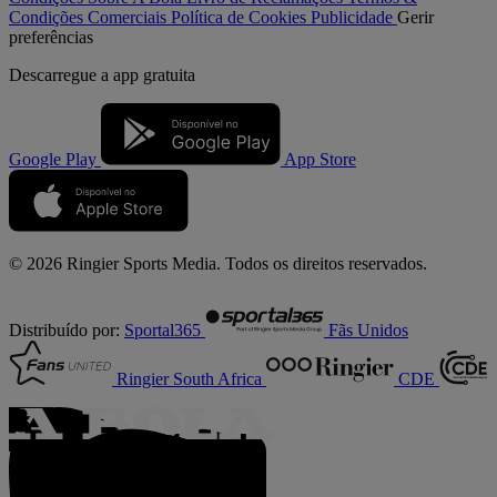
Condições Comerciais
Política de Cookies
Publicidade
Gerir
preferências
Descarregue a
app gratuita
Google Play
App Store
© 2026 Ringier Sports Media. Todos os direitos reservados.
Distribuído por:
Sportal365
Fãs Unidos
Ringier South Africa
CDE