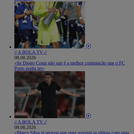
// A BOLA TV //
08.08.2026
«Se Diogo Costa não sair é a melhor contratação que o FC
Porto podia ter»
// A BOLA TV //
08.08.2026
«Marco Silva já provou que quer assumir as rédeas com uma