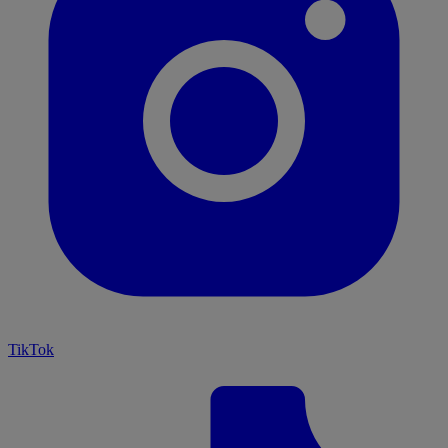
TikTok