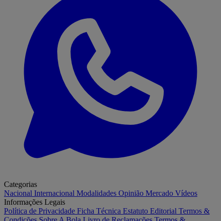
Categorias
Nacional
Internacional
Modalidades
Opinião
Mercado
Vídeos
Informações Legais
Política de Privacidade
Ficha Técnica
Estatuto Editorial
Termos &
Condições
Sobre A Bola
Livro de Reclamações
Termos &