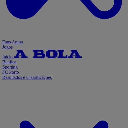
Fans Arena
Jogos
Início
Benfica
Sporting
FC Porto
Resultados e Classificações