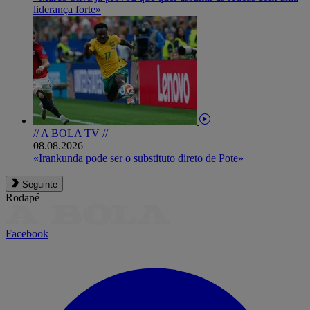
liderança forte»
// A BOLA TV //
08.08.2026
«Irankunda pode ser o substituto direto de Pote»
Seguinte
Rodapé
Facebook