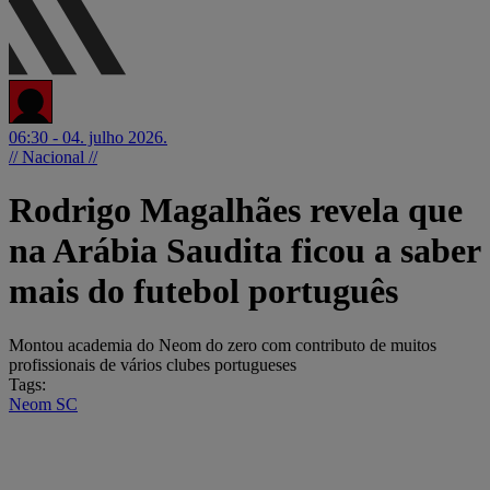
06:30 - 04. julho 2026.
// Nacional //
Rodrigo Magalhães revela que
na Arábia Saudita ficou a saber
mais do futebol português
Montou academia do Neom do zero com contributo de muitos
profissionais de vários clubes portugueses
Tags:
Neom SC