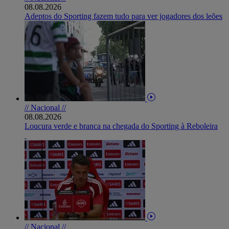
08.08.2026
Adeptos do Sporting fazem tudo para ver jogadores dos leões
// Nacional //
08.08.2026
Loucura verde e branca na chegada do Sporting à Reboleira
// Nacional //