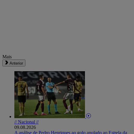
Mais
Anterior
// Nacional //
09.08.2026
A análise de Pedro Henriques ao golo anulado ao Estrela da