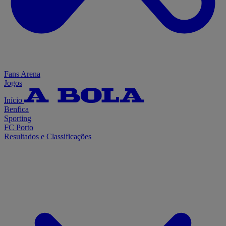
Fans Arena
Jogos
Início
Benfica
Sporting
FC Porto
Resultados e Classificações