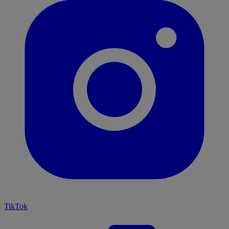
TikTok