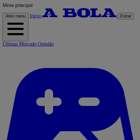
Menu principal
Início
Abrir menu
Entrar
Últimas
Mercado
Opinião