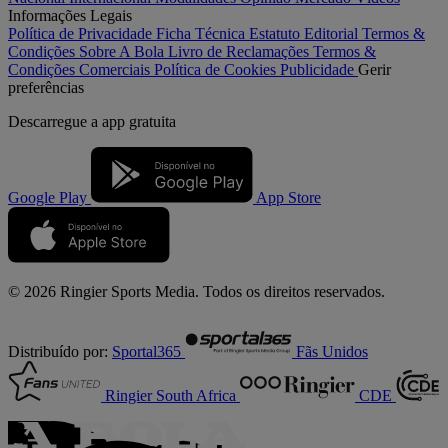
Informações Legais
Política de Privacidade
Ficha Técnica
Estatuto Editorial
Termos &
Condições
Sobre A Bola
Livro de Reclamações
Termos &
Condições Comerciais
Política de Cookies
Publicidade
Gerir
preferências
Descarregue a
app gratuita
Google Play
App Store
© 2026 Ringier Sports Media. Todos os direitos reservados.
Distribuído por:
Sportal365
Fãs Unidos
Ringier South Africa
CDE