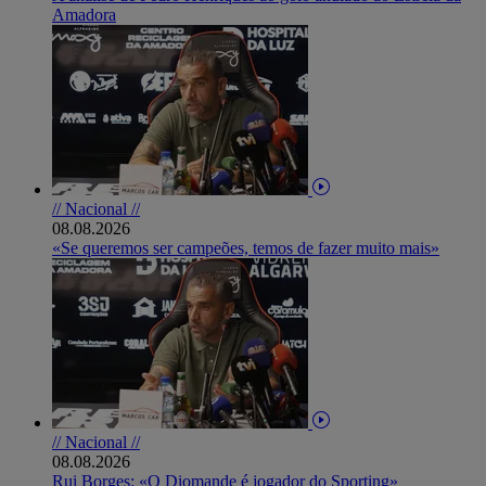
Amadora
// Nacional //
08.08.2026
«Se queremos ser campeões, temos de fazer muito mais»
// Nacional //
08.08.2026
Rui Borges: «O Diomande é jogador do Sporting»