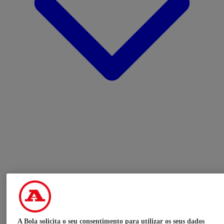
A Bola solicita o seu consentimento para utilizar os seus dados