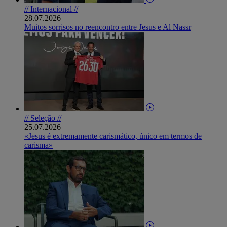
// Internacional //
28.07.2026
Muitos sorrisos no reencontro entre Jesus e Al Nassr
// Seleção //
25.07.2026
«Jesus é extremamente carismático, único em termos de
carisma»