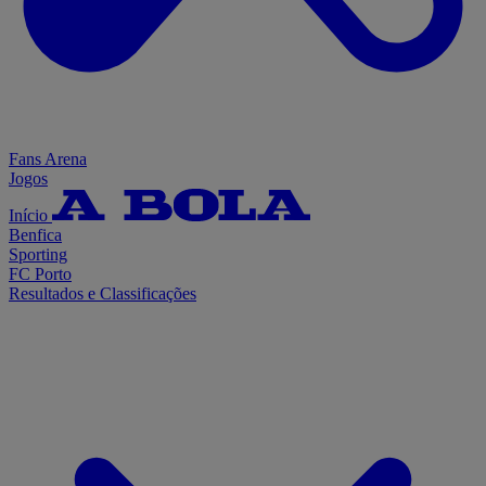
Fans Arena
Jogos
Início
Benfica
Sporting
FC Porto
Resultados e Classificações