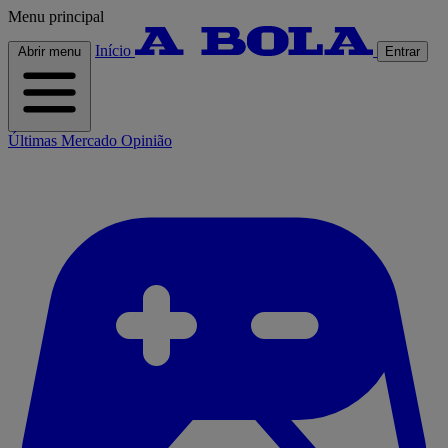
Menu principal
Início
Abrir menu
Entrar
Últimas
Mercado
Opinião