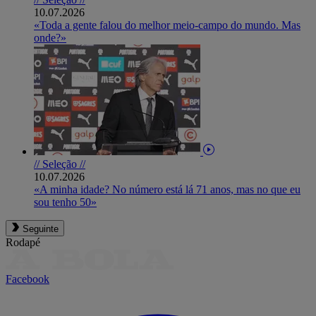
10.07.2026
«Toda a gente falou do melhor meio-campo do mundo. Mas
onde?»
// Seleção //
10.07.2026
«A minha idade? No número está lá 71 anos, mas no que eu
sou tenho 50»
Seguinte
Rodapé
Facebook