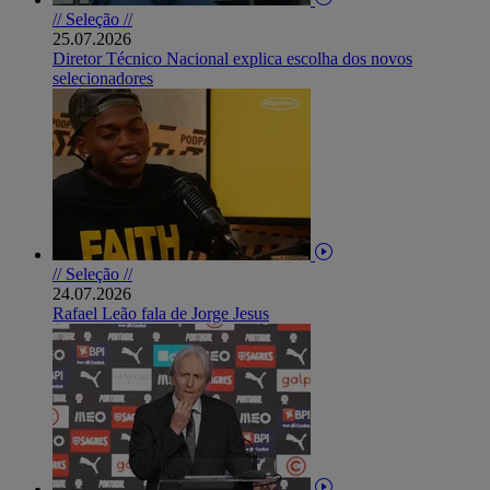
// Seleção //
25.07.2026
Diretor Técnico Nacional explica escolha dos novos
selecionadores
// Seleção //
24.07.2026
Rafael Leão fala de Jorge Jesus