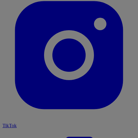
TikTok