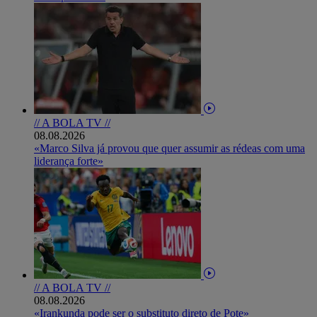
// A BOLA TV //
08.08.2026
«Marco Silva já provou que quer assumir as rédeas com uma
liderança forte»
// A BOLA TV //
08.08.2026
«Irankunda pode ser o substituto direto de Pote»