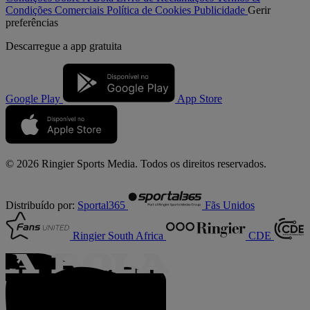
Condições Comerciais
Política de Cookies
Publicidade
Gerir
preferências
Descarregue a
app gratuita
Google Play
App Store
© 2026 Ringier Sports Media. Todos os direitos reservados.
Distribuído por:
Sportal365
Fãs Unidos
Ringier South Africa
CDE