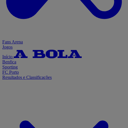
Fans Arena
Jogos
Início
Benfica
Sporting
FC Porto
Resultados e Classificações