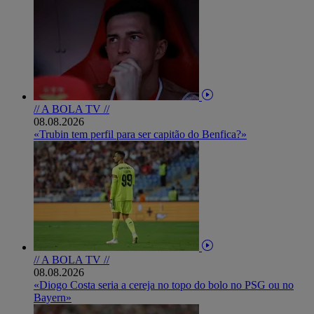
// A BOLA TV //
08.08.2026
«Trubin tem perfil para ser capitão do Benfica?»
// A BOLA TV //
08.08.2026
«Diogo Costa seria a cereja no topo do bolo no PSG ou no
Bayern»