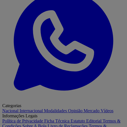
Categorias
Nacional
Internacional
Modalidades
Opinião
Mercado
Vídeos
Informações Legais
Política de Privacidade
Ficha Técnica
Estatuto Editorial
Termos &
Condições
Sobre A Bola
Livro de Reclamações
Termos &