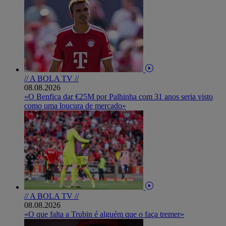
// A BOLA TV //
08.08.2026
«O Benfica dar €25M por Palhinha com 31 anos seria visto
como uma loucura de mercado»
// A BOLA TV //
08.08.2026
«O que falta a Trubin é alguém que o faça tremer»