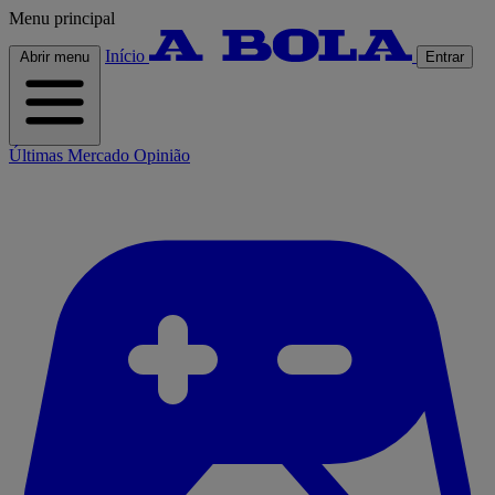
Menu principal
Início
Abrir menu
Entrar
Últimas
Mercado
Opinião