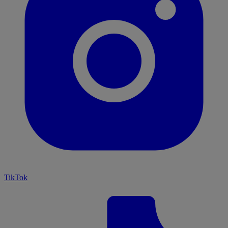
TikTok