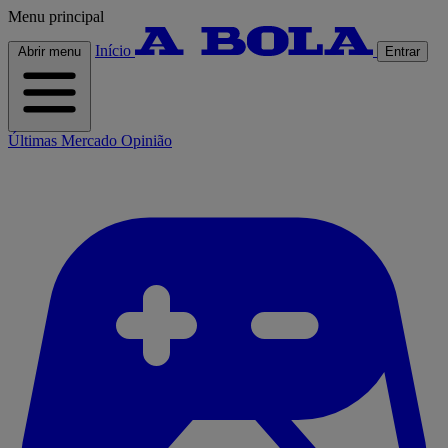
Menu principal
Início
Abrir menu
Entrar
Últimas
Mercado
Opinião