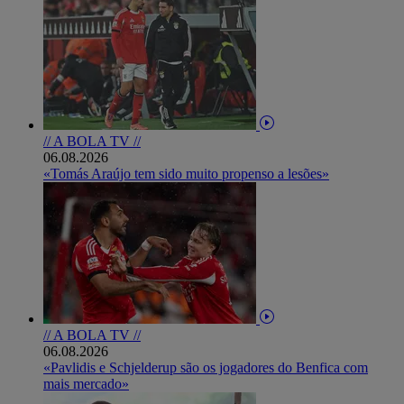
// A BOLA TV //
06.08.2026
«Tomás Araújo tem sido muito propenso a lesões»
// A BOLA TV //
06.08.2026
«Pavlidis e Schjelderup são os jogadores do Benfica com
mais mercado»