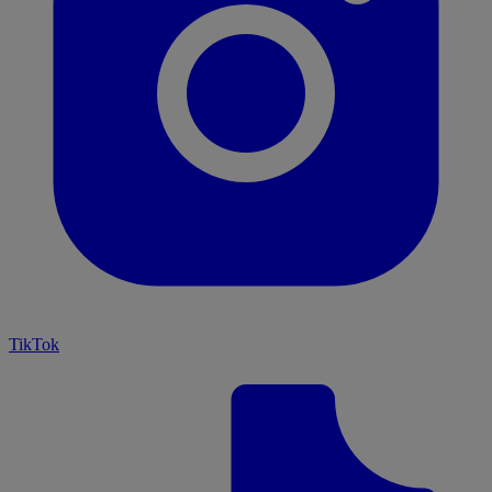
TikTok