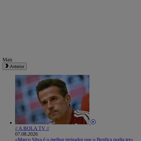
Mais
Anterior
// A BOLA TV //
07.08.2026
«Marco Silva é o melhor treinador que o Benfica podia ter»