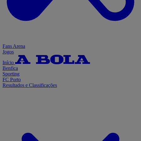
Fans Arena
Jogos
Início
Benfica
Sporting
FC Porto
Resultados e Classificações