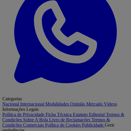
Categorias
Nacional
Internacional
Modalidades
Opinião
Mercado
Vídeos
Informações Legais
Política de Privacidade
Ficha Técnica
Estatuto Editorial
Termos &
Condições
Sobre A Bola
Livro de Reclamações
Termos &
Condições Comerciais
Política de Cookies
Publicidade
Gerir
preferências