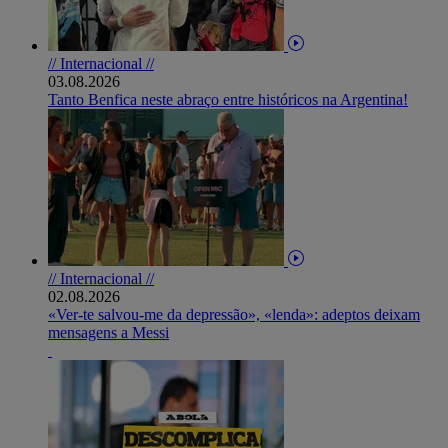
// Internacional //
03.08.2026
Tanto Benfica neste abraço entre históricos na Argentina!
// Internacional //
02.08.2026
«Ver-te salvou-me da depressão», «lenda»: adeptos deixam
mensagens a Messi