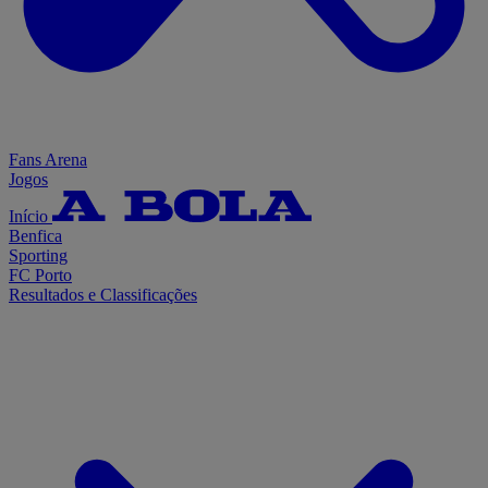
Fans Arena
Jogos
Início
Benfica
Sporting
FC Porto
Resultados e Classificações