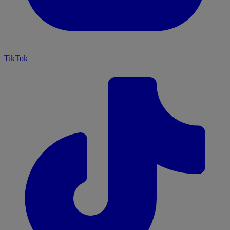
TikTok