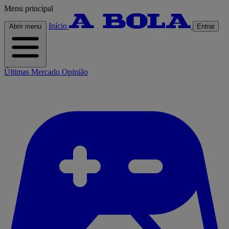
Menu principal
Início
Abrir menu
Entrar
Últimas
Mercado
Opinião