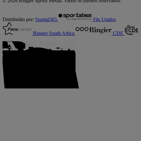
© 2026 Ringier Sports Media. Todos os direitos reservados.
Distribuído por:
Sportal365
Fãs Unidos
Ringier South Africa
CDE