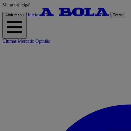
Menu principal
Início
Abrir menu
Entrar
Últimas
Mercado
Opinião