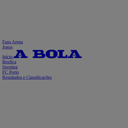
Fans Arena
Jogos
Início
Benfica
Sporting
FC Porto
Resultados e Classificações