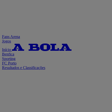
Fans Arena
Jogos
Início
Benfica
Sporting
FC Porto
Resultados e Classificações