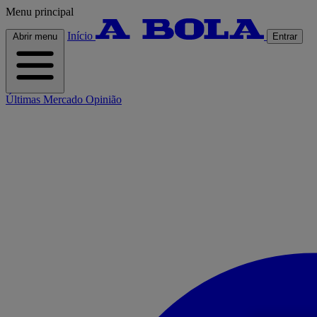
Menu principal
Início
Abrir menu
Entrar
Últimas
Mercado
Opinião