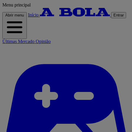
Menu principal
Início
Abrir menu
Entrar
Últimas
Mercado
Opinião