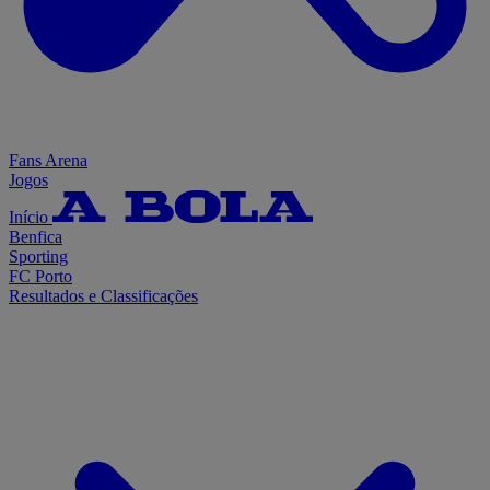
Fans Arena
Jogos
Início
Benfica
Sporting
FC Porto
Resultados e Classificações