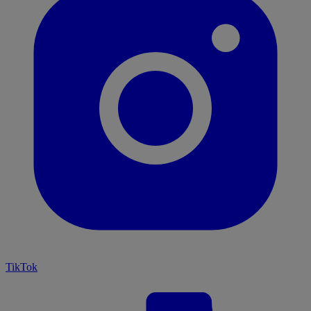
TikTok