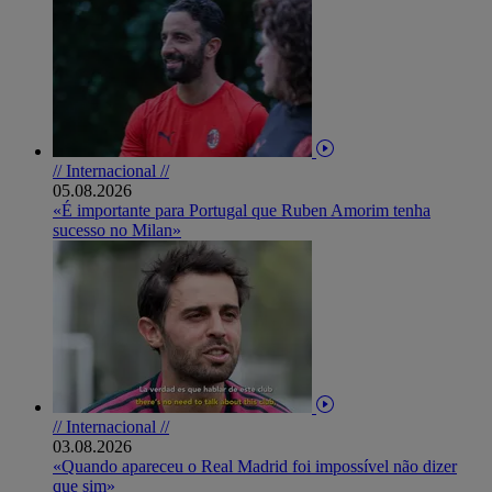
// Internacional //
05.08.2026
«É importante para Portugal que Ruben Amorim tenha
sucesso no Milan»
// Internacional //
03.08.2026
«Quando apareceu o Real Madrid foi impossível não dizer
que sim»