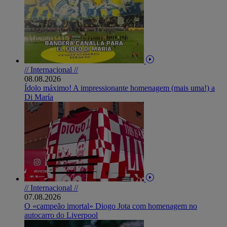
// Internacional //
08.08.2026
Ídolo máximo! A impressionante homenagem (mais uma!) a
Di María
// Internacional //
07.08.2026
O «campeão imortal» Diogo Jota com homenagem no
autocarro do Liverpool