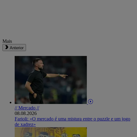
Mais
Anterior
// Mercado //
08.08.2026
Farioli: «O mercado é uma mistura entre o puzzle e um jogo
de xadrez»