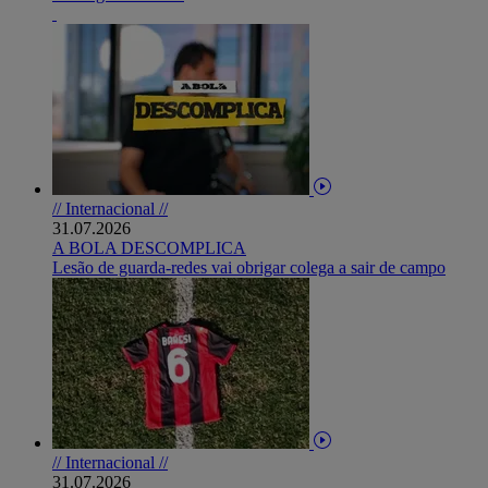
// Internacional //
31.07.2026
A BOLA DESCOMPLICA
Lesão de guarda-redes vai obrigar colega a sair de campo
// Internacional //
31.07.2026