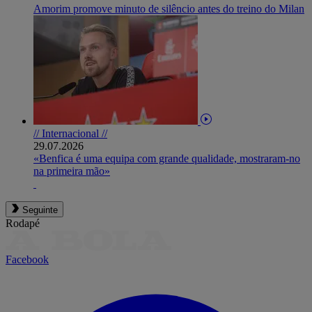
Amorim promove minuto de silêncio antes do treino do Milan
// Internacional //
29.07.2026
«Benfica é uma equipa com grande qualidade, mostraram-no
na primeira mão»
Seguinte
Rodapé
Facebook