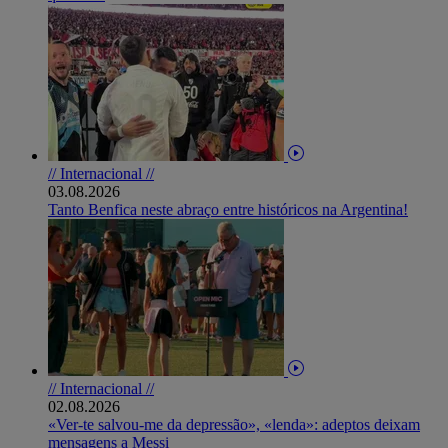
// Internacional //
03.08.2026
Tanto Benfica neste abraço entre históricos na Argentina!
// Internacional //
02.08.2026
«Ver-te salvou-me da depressão», «lenda»: adeptos deixam
mensagens a Messi