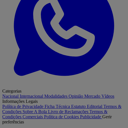
Categorias
Nacional
Internacional
Modalidades
Opinião
Mercado
Vídeos
Informações Legais
Política de Privacidade
Ficha Técnica
Estatuto Editorial
Termos &
Condições
Sobre A Bola
Livro de Reclamações
Termos &
Condições Comerciais
Política de Cookies
Publicidade
Gerir
preferências