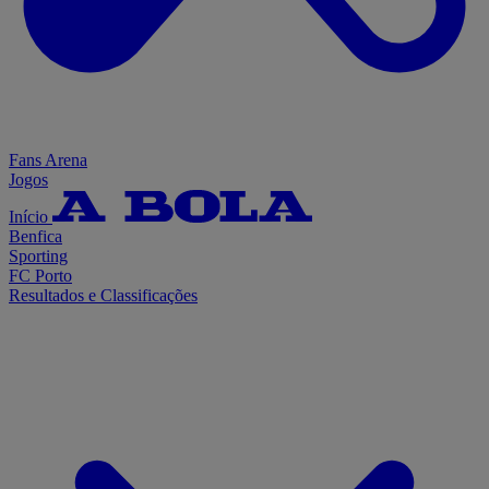
Fans Arena
Jogos
Início
Benfica
Sporting
FC Porto
Resultados e Classificações