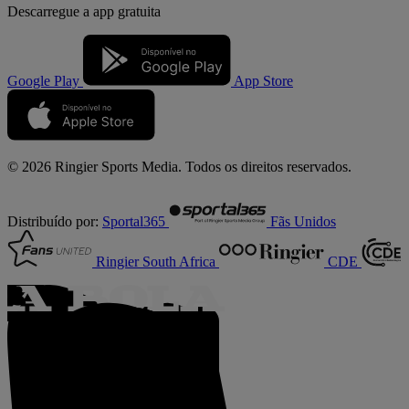
Descarregue a
app gratuita
Google Play
App Store
© 2026 Ringier Sports Media. Todos os direitos reservados.
Distribuído por:
Sportal365
Fãs Unidos
Ringier South Africa
CDE