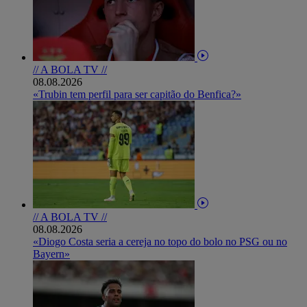
// A BOLA TV //
08.08.2026
«Trubin tem perfil para ser capitão do Benfica?»
// A BOLA TV //
08.08.2026
«Diogo Costa seria a cereja no topo do bolo no PSG ou no
Bayern»