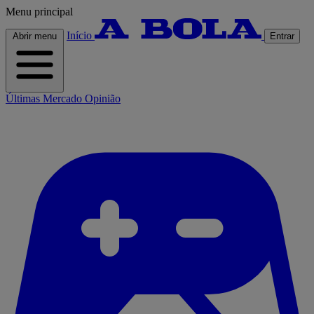
Menu principal
Início
Abrir menu
Entrar
Últimas
Mercado
Opinião