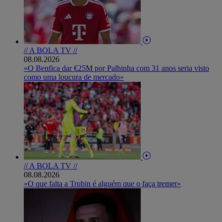
// A BOLA TV //
08.08.2026
«O Benfica dar €25M por Palhinha com 31 anos seria visto
como uma loucura de mercado»
// A BOLA TV //
08.08.2026
«O que falta a Trubin é alguém que o faça tremer»