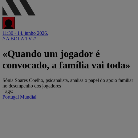
11:30 - 14. junho 2026.
// A BOLA TV //
«Quando um jogador é
convocado, a família vai toda»
Sónia Soares Coelho, psicanalista, analisa o papel do apoio familiar
no desempenho dos jogadores
Tags:
Portugal
Mundial