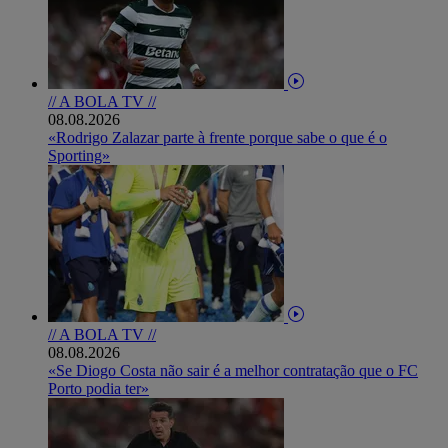
// A BOLA TV //
08.08.2026
«Rodrigo Zalazar parte à frente porque sabe o que é o
Sporting»
// A BOLA TV //
08.08.2026
«Se Diogo Costa não sair é a melhor contratação que o FC
Porto podia ter»