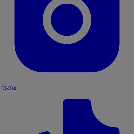
TikTok