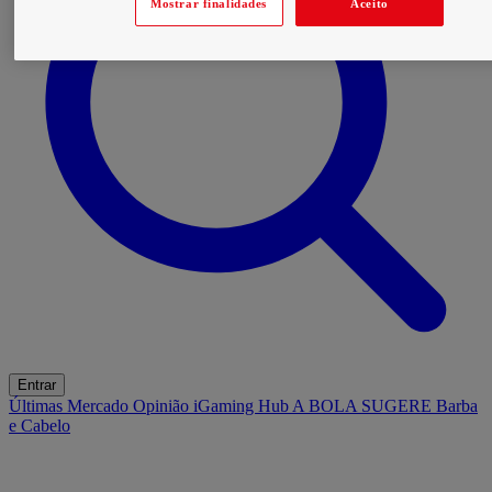
Mostrar finalidades
Aceito
Entrar
Últimas
Mercado
Opinião
iGaming Hub
A BOLA SUGERE
Barba
e Cabelo