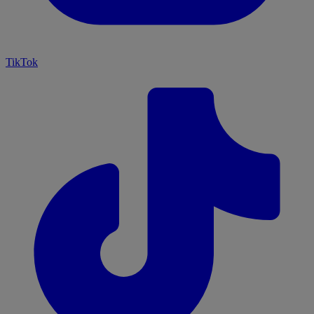
TikTok