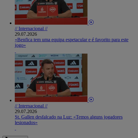
// Internacional //
29.07.2026
«Benfica tem uma equipa espetacular e é favorito para este
jogo»
// Internacional //
29.07.2026
St. Gallen desfalcado na Luz: «Temos alguns jogadores
lesionados»