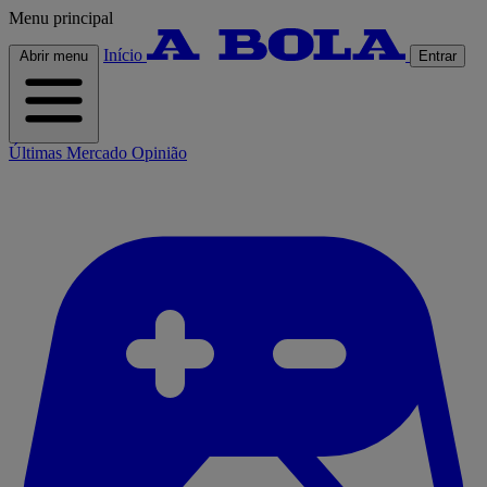
Menu principal
Início
Abrir menu
Entrar
Últimas
Mercado
Opinião