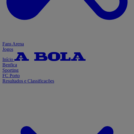
Fans Arena
Jogos
Início
Benfica
Sporting
FC Porto
Resultados e Classificações