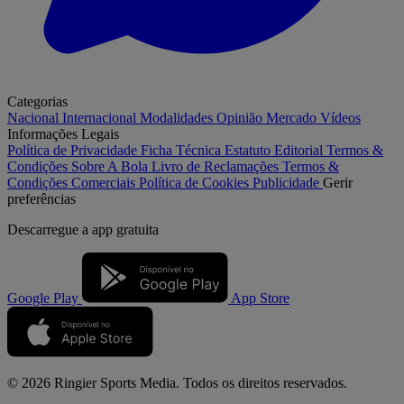
Categorias
Nacional
Internacional
Modalidades
Opinião
Mercado
Vídeos
Informações Legais
Política de Privacidade
Ficha Técnica
Estatuto Editorial
Termos &
Condições
Sobre A Bola
Livro de Reclamações
Termos &
Condições Comerciais
Política de Cookies
Publicidade
Gerir
preferências
Descarregue a
app gratuita
Google Play
App Store
© 2026 Ringier Sports Media. Todos os direitos reservados.