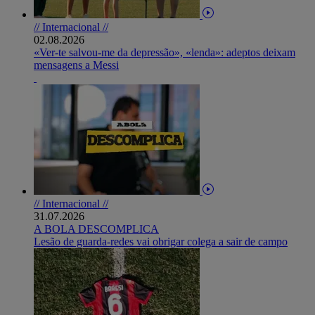
// Internacional //
02.08.2026
«Ver-te salvou-me da depressão», «lenda»: adeptos deixam
mensagens a Messi
// Internacional //
31.07.2026
A BOLA DESCOMPLICA
Lesão de guarda-redes vai obrigar colega a sair de campo