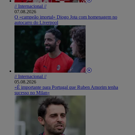
// Internacional //
07.08.2026
O «campeão imortal» Diogo Jota com homenagem no
autocarro do Liverpool
// Internacional //
05.08.2026
«É importante para Portugal que Ruben Amorim tenha
sucesso no Milan»