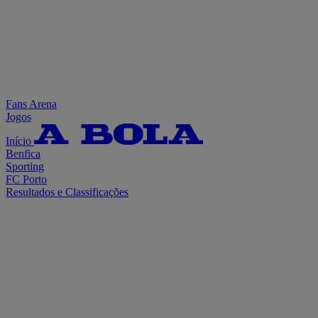
Fans Arena
Jogos
Início
Benfica
Sporting
FC Porto
Resultados e Classificações