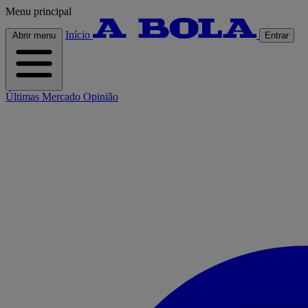
Menu principal
Início
Abrir menu
Entrar
Últimas
Mercado
Opinião