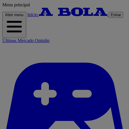
Menu principal
Início
Abrir menu
Entrar
Últimas
Mercado
Opinião