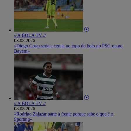
// A BOLA TV //
08.08.2026
«Diogo Costa seria a cereja no topo do bolo no PSG ou no
Bayern»
// A BOLA TV //
08.08.2026
«Rodrigo Zalazar parte à frente porque sabe o que é o
Sporting»