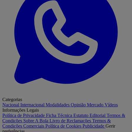
Categorias
Nacional
Internacional
Modalidades
Opinião
Mercado
Vídeos
Informações Legais
Política de Privacidade
Ficha Técnica
Estatuto Editorial
Termos &
Condições
Sobre A Bola
Livro de Reclamações
Termos &
Condições Comerciais
Política de Cookies
Publicidade
Gerir
preferências