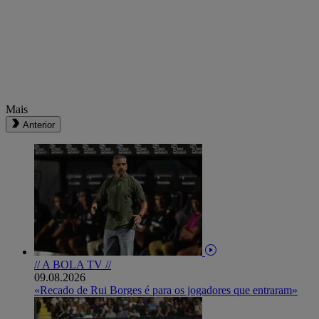
Mais
Anterior
// A BOLA TV //
09.08.2026
«Recado de Rui Borges é para os jogadores que entraram»