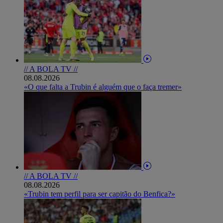
// A BOLA TV //
08.08.2026
«O que falta a Trubin é alguém que o faça tremer»
// A BOLA TV //
08.08.2026
«Trubin tem perfil para ser capitão do Benfica?»