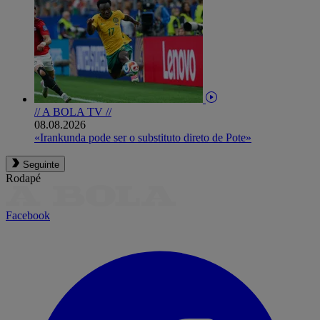
// A BOLA TV //
08.08.2026
«Irankunda pode ser o substituto direto de Pote»
Seguinte
Rodapé
Facebook