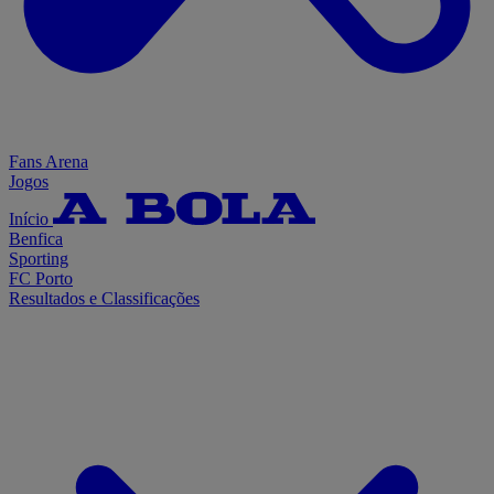
Fans Arena
Jogos
Início
Benfica
Sporting
FC Porto
Resultados e Classificações