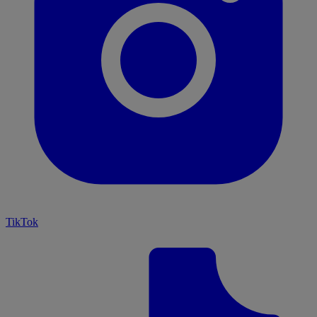
TikTok