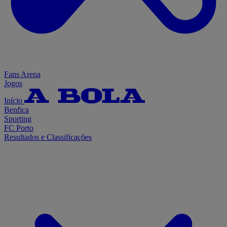
Fans Arena
Jogos
Início
Benfica
Sporting
FC Porto
Resultados e Classificações