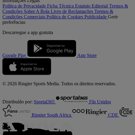
Informações Legais
Política de Privacidade
Ficha Técnica
Estatuto Editorial
Termos &
Condições
Sobre A Bola
Livro de Reclamações
Termos &
Condições Comerciais
Política de Cookies
Publicidade
Gerir
preferências
Descarregue a
app gratuita
Google Play
App Store
© 2026 Ringier Sports Media. Todos os direitos reservados.
Distribuído por:
Sportal365
Fãs Unidos
Ringier South Africa
CDE