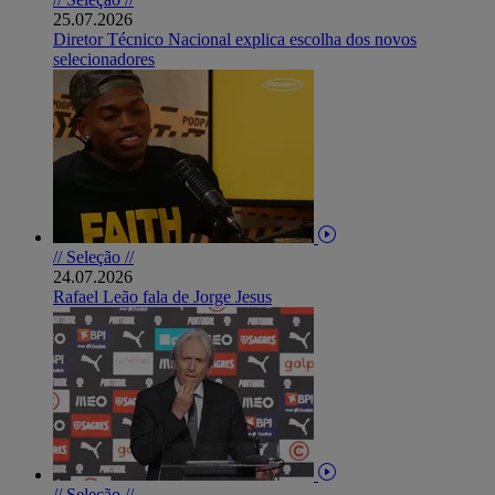
25.07.2026
Diretor Técnico Nacional explica escolha dos novos
selecionadores
// Seleção //
24.07.2026
Rafael Leão fala de Jorge Jesus
// Seleção //