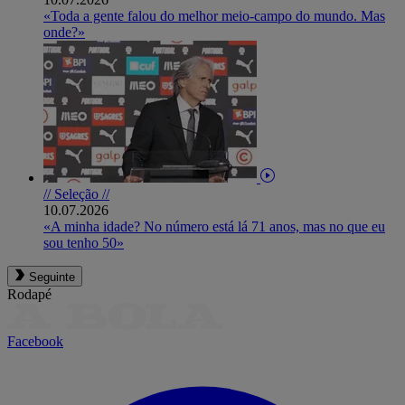
«Toda a gente falou do melhor meio-campo do mundo. Mas
onde?»
// Seleção //
10.07.2026
«A minha idade? No número está lá 71 anos, mas no que eu
sou tenho 50»
Seguinte
Rodapé
Facebook