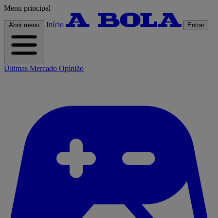
Menu principal
Início
Abrir menu
Entrar
Últimas
Mercado
Opinião