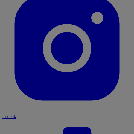
TikTok