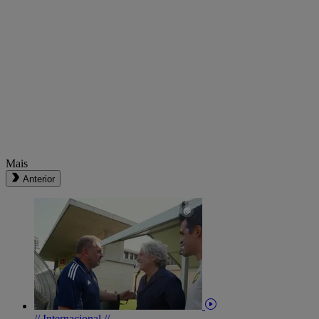
Mais
Anterior
// Internacional //