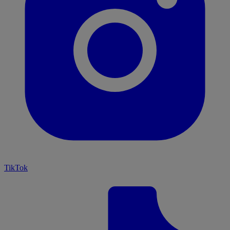
TikTok