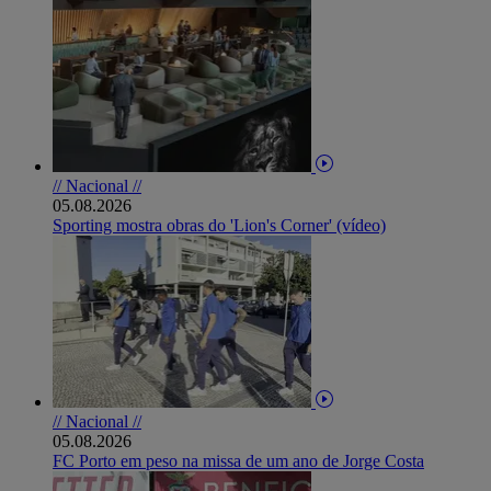
// Nacional //
05.08.2026
Sporting mostra obras do 'Lion's Corner' (vídeo)
// Nacional //
05.08.2026
FC Porto em peso na missa de um ano de Jorge Costa