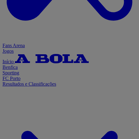
Fans Arena
Jogos
Início
Benfica
Sporting
FC Porto
Resultados e Classificações