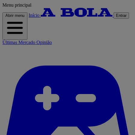
Menu principal
Início
Abrir menu
Entrar
Últimas
Mercado
Opinião