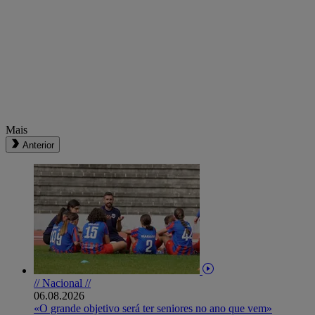
Mais
Anterior
// Nacional //
06.08.2026
«O grande objetivo será ter seniores no ano que vem»