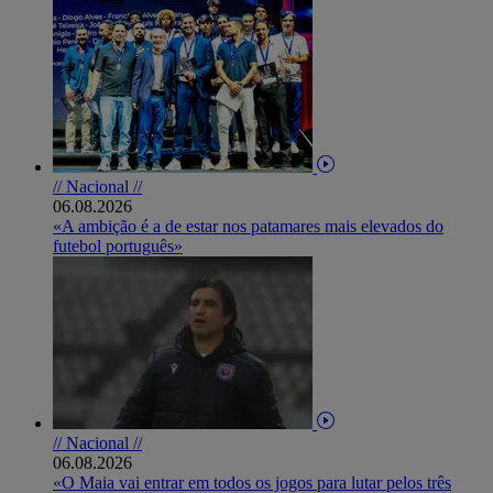
// Nacional //
06.08.2026
«A ambição é a de estar nos patamares mais elevados do
futebol português»
// Nacional //
06.08.2026
«O Maia vai entrar em todos os jogos para lutar pelos três