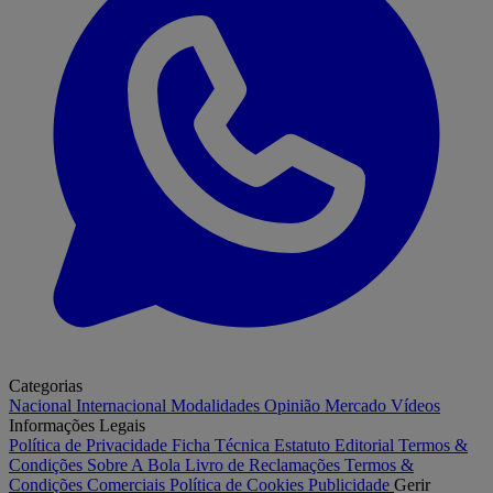
Categorias
Nacional
Internacional
Modalidades
Opinião
Mercado
Vídeos
Informações Legais
Política de Privacidade
Ficha Técnica
Estatuto Editorial
Termos &
Condições
Sobre A Bola
Livro de Reclamações
Termos &
Condições Comerciais
Política de Cookies
Publicidade
Gerir