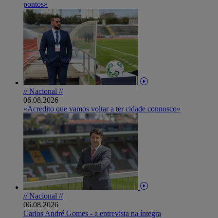
pontos»
// Nacional //
06.08.2026
«Acredito que vamos voltar a ter cidade connosco»
// Nacional //
06.08.2026
Carlos André Gomes - a entrevista na íntegra