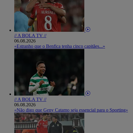
// A BOLA TV //
06.08.2026
«Estranho que o Benfica tenha cinco capitães...»
// A BOLA TV //
06.08.2026
«Não digo que Geny Catamo seja essencial para o Sporting»