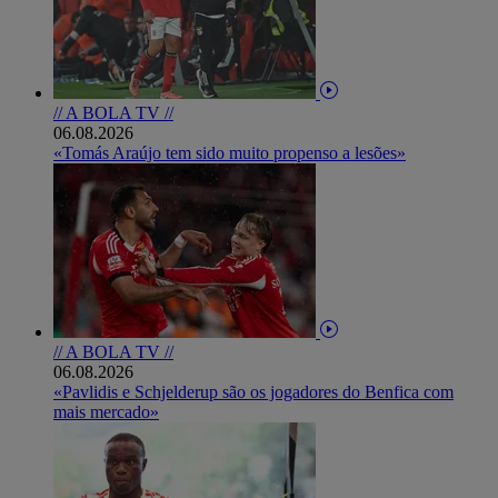
// A BOLA TV //
06.08.2026
«Tomás Araújo tem sido muito propenso a lesões»
// A BOLA TV //
06.08.2026
«Pavlidis e Schjelderup são os jogadores do Benfica com
mais mercado»