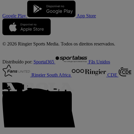
Google Play
App Store
© 2026 Ringier Sports Media. Todos os direitos reservados.
Distribuído por:
Sportal365
Fãs Unidos
Ringier South Africa
CDE