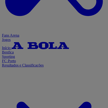
Fans Arena
Jogos
Início
Benfica
Sporting
FC Porto
Resultados e Classificações