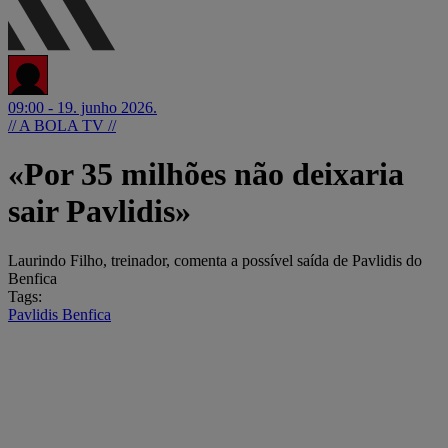
09:00 - 19. junho 2026.
// A BOLA TV //
«Por 35 milhões não deixaria
sair Pavlidis»
Laurindo Filho, treinador, comenta a possível saída de Pavlidis do
Benfica
Tags:
Pavlidis
Benfica