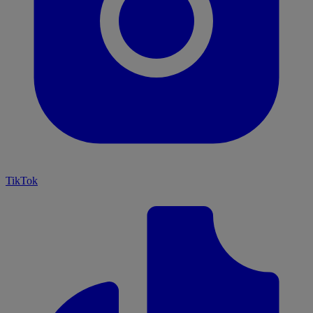
TikTok