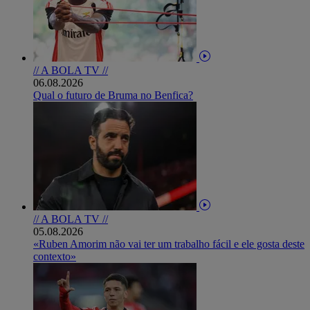
// A BOLA TV //
06.08.2026
Qual o futuro de Bruma no Benfica?
// A BOLA TV //
05.08.2026
«Ruben Amorim não vai ter um trabalho fácil e ele gosta deste
contexto»