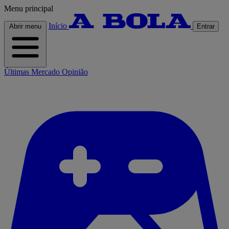
Menu principal
Início
Abrir menu
Entrar
Últimas
Mercado
Opinião