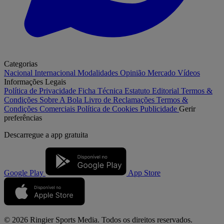
Categorias
Nacional
Internacional
Modalidades
Opinião
Mercado
Vídeos
Informações Legais
Política de Privacidade
Ficha Técnica
Estatuto Editorial
Termos &
Condições
Sobre A Bola
Livro de Reclamações
Termos &
Condições Comerciais
Política de Cookies
Publicidade
Gerir
preferências
Descarregue a
app gratuita
Google Play
App Store
© 2026 Ringier Sports Media. Todos os direitos reservados.