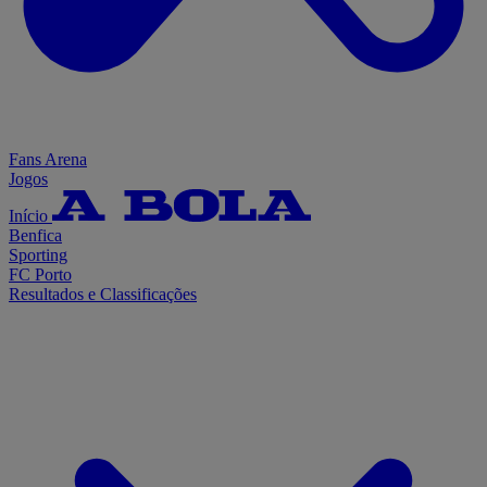
Fans Arena
Jogos
Início
Benfica
Sporting
FC Porto
Resultados e Classificações