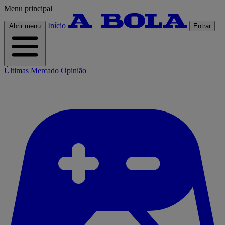
Menu principal
Início
Abrir menu
Entrar
Últimas
Mercado
Opinião