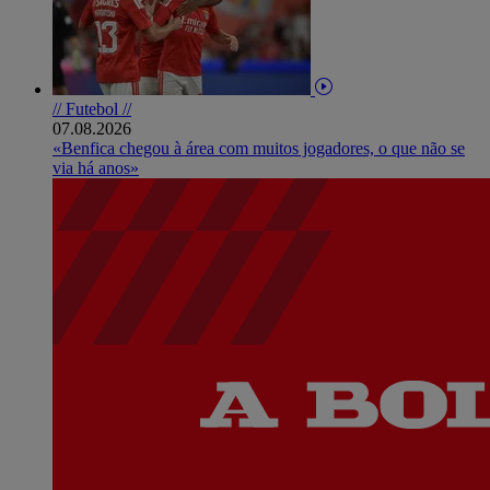
// Futebol //
07.08.2026
«Benfica chegou à área com muitos jogadores, o que não se
via há anos»