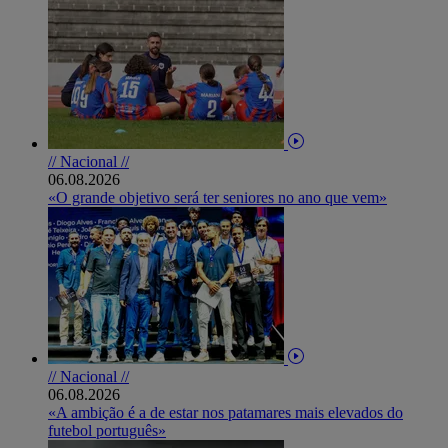
// Nacional //
06.08.2026
«O grande objetivo será ter seniores no ano que vem»
// Nacional //
06.08.2026
«A ambição é a de estar nos patamares mais elevados do
futebol português»