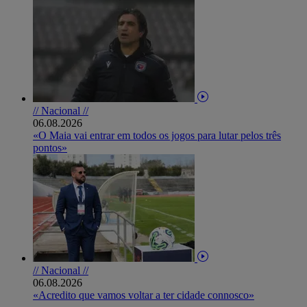
// Nacional //
06.08.2026
«O Maia vai entrar em todos os jogos para lutar pelos três
pontos»
// Nacional //
06.08.2026
«Acredito que vamos voltar a ter cidade connosco»