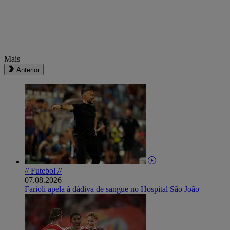
Mais
Anterior
// Futebol //
07.08.2026
Farioli apela à dádiva de sangue no Hospital São João