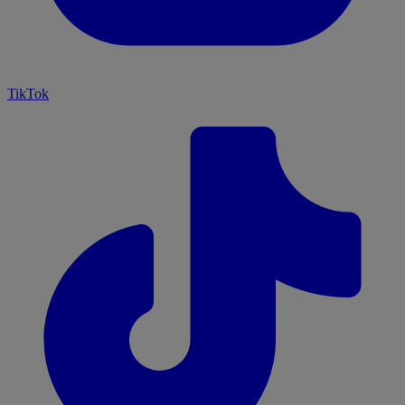
TikTok