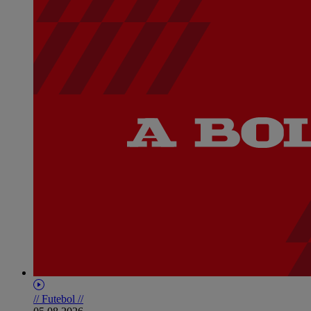
// Futebol //