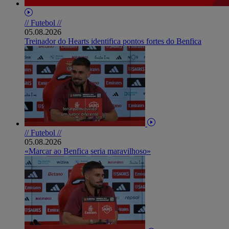
// Futebol //
05.08.2026
Treinador do Hearts identifica pontos fortes do Benfica
// Futebol //
05.08.2026
«Marcar ao Benfica seria maravilhoso»