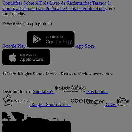
Condições
Sobre A Bola
Livro de Reclamações
Termos &
Condições Comerciais
Política de Cookies
Publicidade
Gerir
preferências
Descarregue a
app gratuita
Google Play
App Store
© 2026 Ringier Sports Media. Todos os direitos reservados.
Distribuído por:
Sportal365
Fãs Unidos
Ringier South Africa
CDE