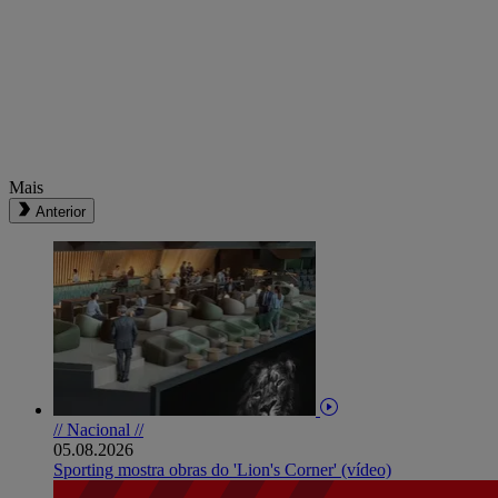
Mais
Anterior
// Nacional //
05.08.2026
Sporting mostra obras do 'Lion's Corner' (vídeo)