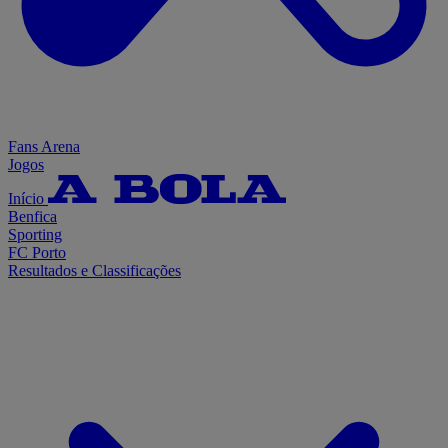
Fans Arena
Jogos
Início
Benfica
Sporting
FC Porto
Resultados e Classificações