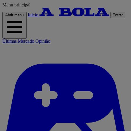
Menu principal
Início
Abrir menu
Entrar
Últimas
Mercado
Opinião