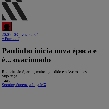
20:06 - 03. agosto 2024.
// Futebol //
Paulinho inicia nova época e
é... ovacionado
Roupeiro do Sporting muito aplaudido em Aveiro antes da
Supertaça
Tags:
Sporting
Supertaça
Liga MX