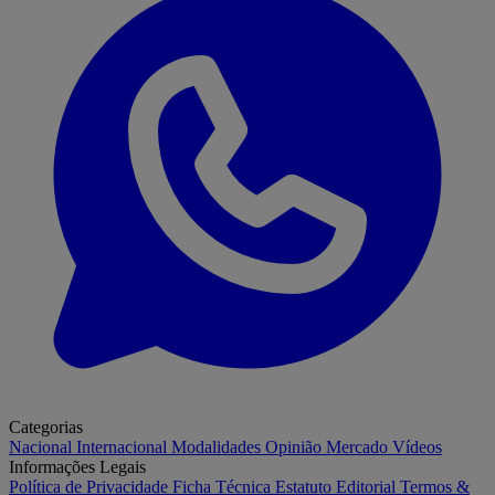
Categorias
Nacional
Internacional
Modalidades
Opinião
Mercado
Vídeos
Informações Legais
Política de Privacidade
Ficha Técnica
Estatuto Editorial
Termos &