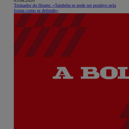
05.08.2026
Treinador do Hearts: «Também se pode ser positivo pela
forma como se defende»