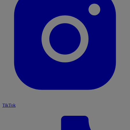
TikTok