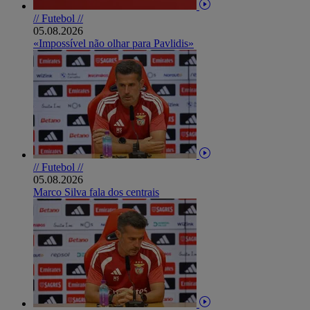
// Futebol //
05.08.2026
«Impossível não olhar para Pavlidis»
// Futebol //
05.08.2026
Marco Silva fala dos centrais