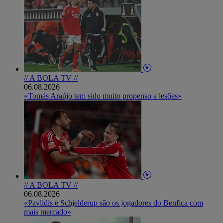
// A BOLA TV //
06.08.2026
«Tomás Araújo tem sido muito propenso a lesões»
// A BOLA TV //
06.08.2026
«Pavlidis e Schjelderup são os jogadores do Benfica com
mais mercado»