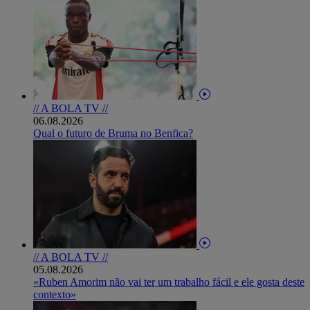
// A BOLA TV //
06.08.2026
Qual o futuro de Bruma no Benfica?
// A BOLA TV //
05.08.2026
«Ruben Amorim não vai ter um trabalho fácil e ele gosta deste
contexto»