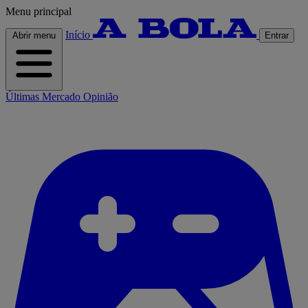
Menu principal
Início
Abrir menu
Entrar
Últimas
Mercado
Opinião