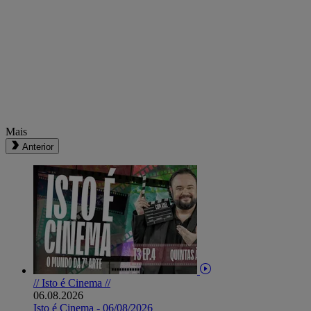
Mais
Anterior
// Isto é Cinema //
06.08.2026
Isto é Cinema - 06/08/2026