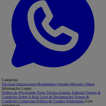
Categorias
Nacional
Internacional
Modalidades
Opinião
Mercado
Vídeos
Informações Legais
Política de Privacidade
Ficha Técnica
Estatuto Editorial
Termos &
Condições
Sobre A Bola
Livro de Reclamações
Termos &
Condições Comerciais
Política de Cookies
Publicidade
Gerir
preferências