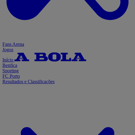
Fans Arena
Jogos
Início
Benfica
Sporting
FC Porto
Resultados e Classificações