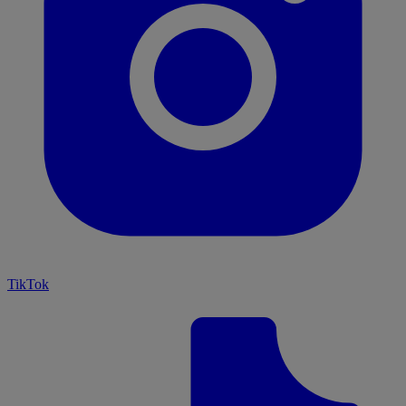
TikTok