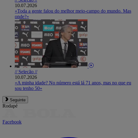
10.07.2026
«Toda a gente falou do melhor meio-campo do mundo. Mas
onde?»
// Seleção //
10.07.2026
«A minha idade? No número está lá 71 anos, mas no que eu
sou tenho 50»
Seguinte
Rodapé
Facebook