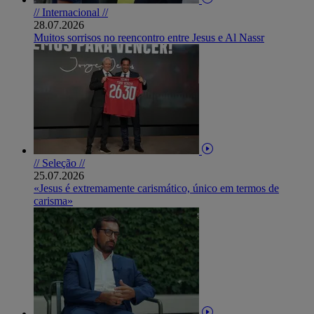
// Internacional //
28.07.2026
Muitos sorrisos no reencontro entre Jesus e Al Nassr
// Seleção //
25.07.2026
«Jesus é extremamente carismático, único em termos de
carisma»