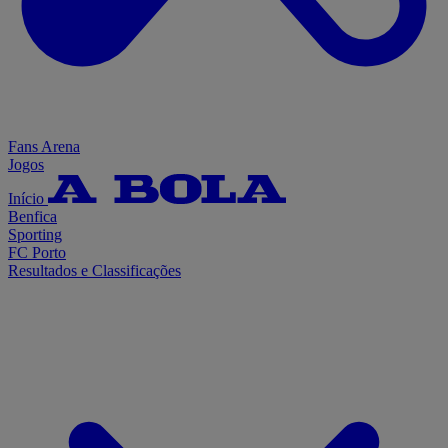
Fans Arena
Jogos
Início
Benfica
Sporting
FC Porto
Resultados e Classificações