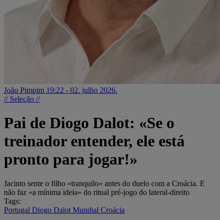
João Pimpim
19:22 - 02. julho 2026.
// Seleção //
Pai de Diogo Dalot: «Se o
treinador entender, ele está
pronto para jogar!»
Jacinto sente o filho «tranquilo» antes do duelo com a Croácia. E
não faz «a mínima ideia» do ritual pré-jogo do lateral-direito
Tags:
Portugal
Diogo Dalot
Mundial
Croácia