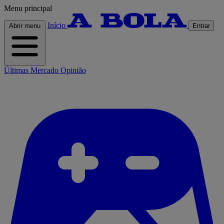
Menu principal
Início
Abrir menu
Entrar
Últimas
Mercado
Opinião