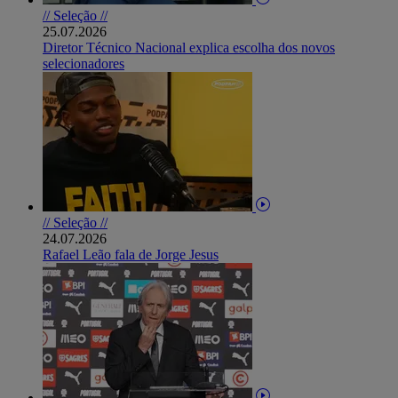
// Seleção //
25.07.2026
Diretor Técnico Nacional explica escolha dos novos
selecionadores
// Seleção //
24.07.2026
Rafael Leão fala de Jorge Jesus