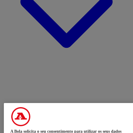
A Bola solicita o seu consentimento para utilizar os seus dados