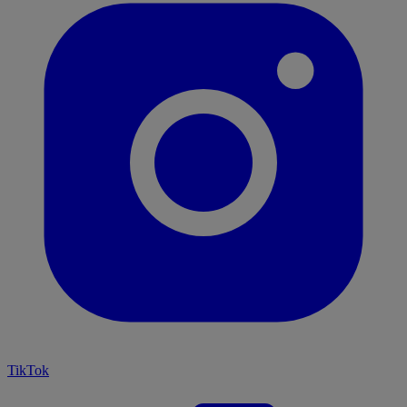
TikTok