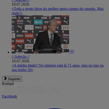
10.07.2026
«Toda a gente falou do melhor meio-campo do mundo. Mas
onde?»
// Seleção //
10.07.2026
«A minha idade? No número está lá 71 anos, mas no que eu
sou tenho 50»
Seguinte
Rodapé
Facebook