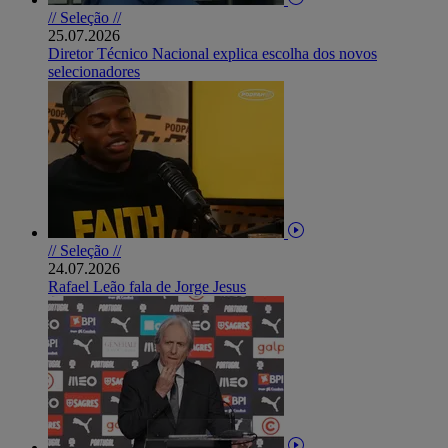
// Seleção //
25.07.2026
Diretor Técnico Nacional explica escolha dos novos
selecionadores
// Seleção //
24.07.2026
Rafael Leão fala de Jorge Jesus