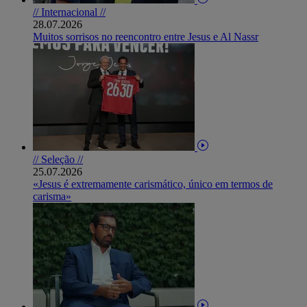
// Internacional //
28.07.2026
Muitos sorrisos no reencontro entre Jesus e Al Nassr
// Seleção //
25.07.2026
«Jesus é extremamente carismático, único em termos de
carisma»