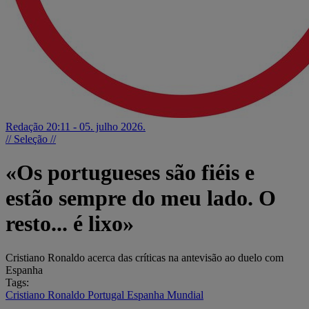
Redação
20:11 - 05. julho 2026.
// Seleção //
«Os portugueses são fiéis e
estão sempre do meu lado. O
resto... é lixo»
Cristiano Ronaldo acerca das críticas na antevisão ao duelo com
Espanha
Tags:
Cristiano Ronaldo
Portugal
Espanha
Mundial