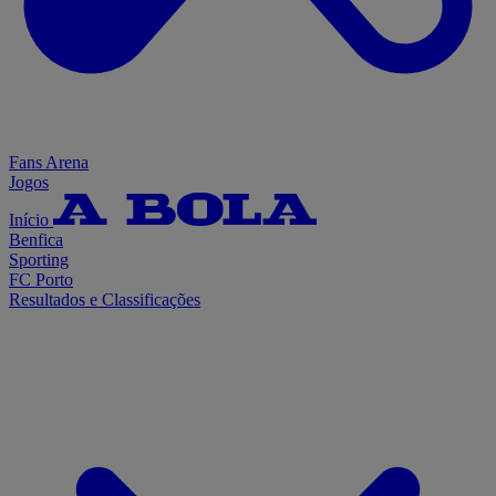
Fans Arena
Jogos
Início
Benfica
Sporting
FC Porto
Resultados e Classificações