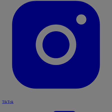
TikTok