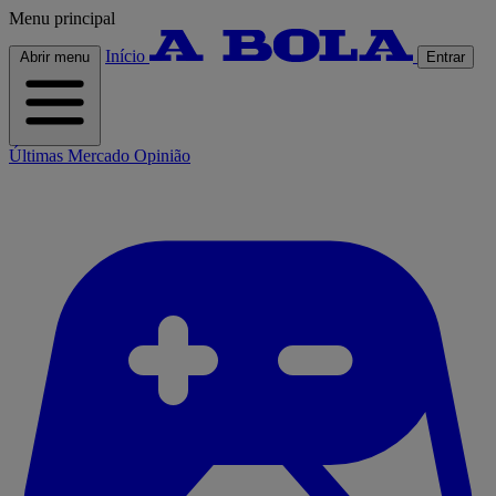
Menu principal
Início
Abrir menu
Entrar
Últimas
Mercado
Opinião