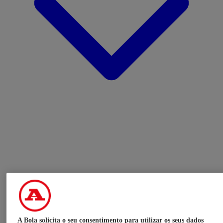
A Bola solicita o seu consentimento para utilizar os seus dados