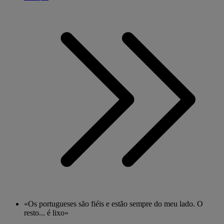
«Os portugueses são fiéis e estão sempre do meu lado. O
resto... é lixo»