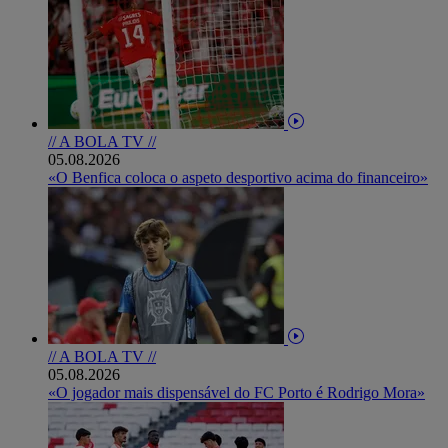
// A BOLA TV //
05.08.2026
«O Benfica coloca o aspeto desportivo acima do financeiro»
// A BOLA TV //
05.08.2026
«O jogador mais dispensável do FC Porto é Rodrigo Mora»