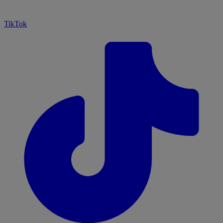
TikTok