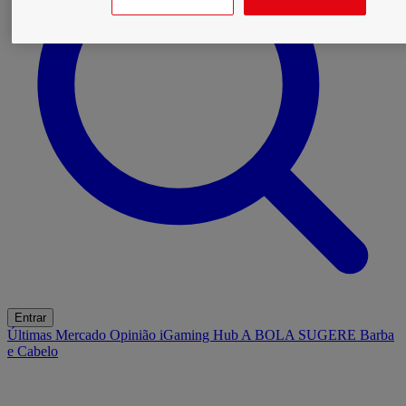
Entrar
Últimas
Mercado
Opinião
iGaming Hub
A BOLA SUGERE
Barba
e Cabelo