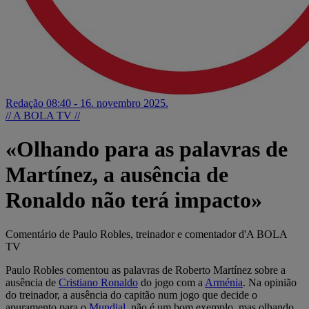
Redação
08:40 - 16. novembro 2025.
// A BOLA TV //
«Olhando para as palavras de
Martínez, a ausência de
Ronaldo não terá impacto»
Comentário de Paulo Robles, treinador e comentador d'A BOLA
TV
Paulo Robles comentou as palavras de Roberto Martínez sobre a
ausência de
Cristiano Ronaldo
do jogo com a
Arménia
. Na opinião
do treinador, a ausência do capitão num jogo que decide o
apuramento para o
Mundial
, não é um bom exemplo, mas olhando