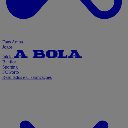
Fans Arena
Jogos
Início
Benfica
Sporting
FC Porto
Resultados e Classificações