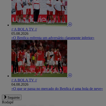
// A BOLA TV //
05.08.2026
«O Benfica enfrenta um adversário claramente inferior»
// A BOLA TV //
04.08.2026
«O que se passa no mercado do Benfica é uma bola de neve»
Seguinte
Rodapé