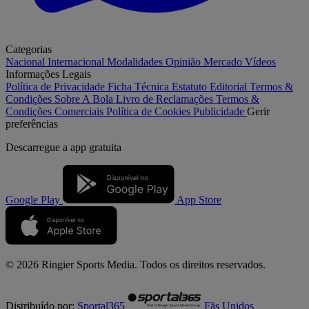
Categorias
Nacional
Internacional
Modalidades
Opinião
Mercado
Vídeos
Informações Legais
Política de Privacidade
Ficha Técnica
Estatuto Editorial
Termos &
Condições
Sobre A Bola
Livro de Reclamações
Termos &
Condições Comerciais
Política de Cookies
Publicidade
Gerir
preferências
Descarregue a
app gratuita
Google Play
App Store
© 2026 Ringier Sports Media. Todos os direitos reservados.
Distribuído por:
Sportal365
Fãs Unidos