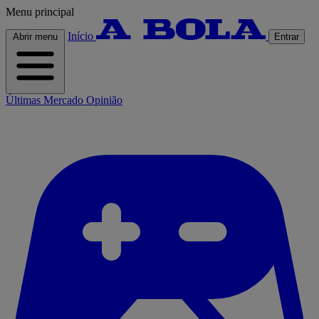
Menu principal
Início
Abrir menu
Entrar
Últimas
Mercado
Opinião