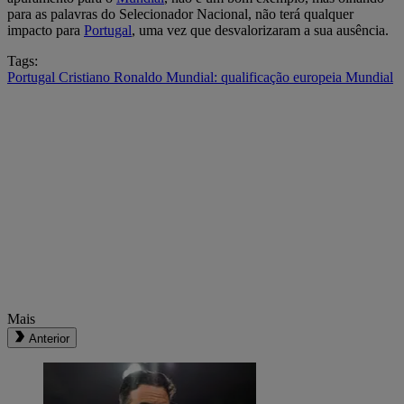
para as palavras do Selecionador Nacional, não terá qualquer
impacto para
Portugal
, uma vez que desvalorizaram a sua ausência.
Tags:
Portugal
Cristiano Ronaldo
Mundial: qualificação europeia
Mundial
Mais
Anterior