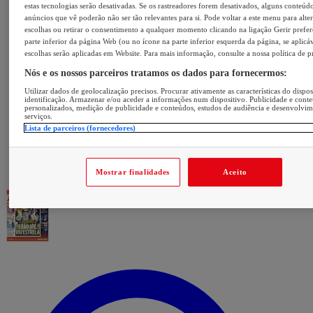
estas tecnologias serão desativadas. Se os rastreadores forem desativados, alguns conteúd
anúncios que vê poderão não ser tão relevantes para si. Pode voltar a este menu para alter
escolhas ou retirar o consentimento a qualquer momento clicando na ligação Gerir prefer
parte inferior da página Web (ou no ícone na parte inferior esquerda da página, se aplicáv
escolhas serão aplicadas em Website. Para mais informação, consulte a nossa política de p
Nós e os nossos parceiros tratamos os dados para fornecermos:
Utilizar dados de geolocalização precisos. Procurar ativamente as características do dispos
identificação. Armazenar e/ou aceder a informações num dispositivo. Publicidade e cont
personalizados, medição de publicidade e conteúdos, estudos de audiência e desenvolvi
serviços.
Lista de parceiros (fornecedores)
Mostrar finalidades
Aceito