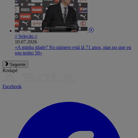
// Seleção //
10.07.2026
«A minha idade? No número está lá 71 anos, mas no que eu
sou tenho 50»
Seguinte
Rodapé
Facebook