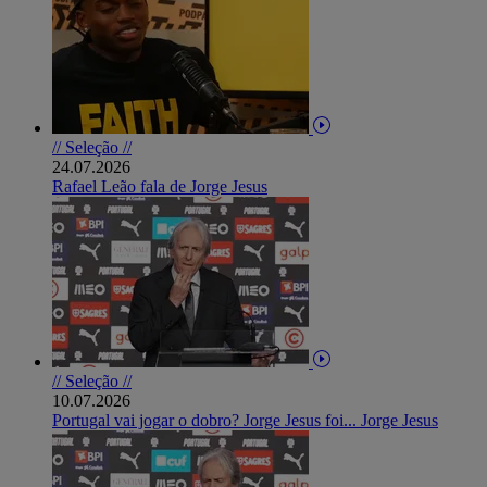
// Seleção //
24.07.2026
Rafael Leão fala de Jorge Jesus
// Seleção //
10.07.2026
Portugal vai jogar o dobro? Jorge Jesus foi... Jorge Jesus