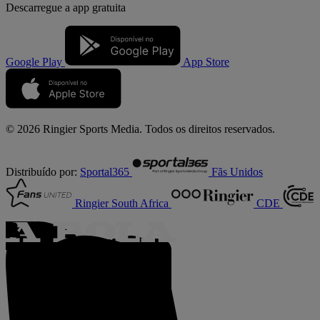
Descarregue a
app gratuita
Google Play
App Store
© 2026 Ringier Sports Media. Todos os direitos reservados.
Distribuído por:
Sportal365
Fãs Unidos
Ringier South Africa
CDE