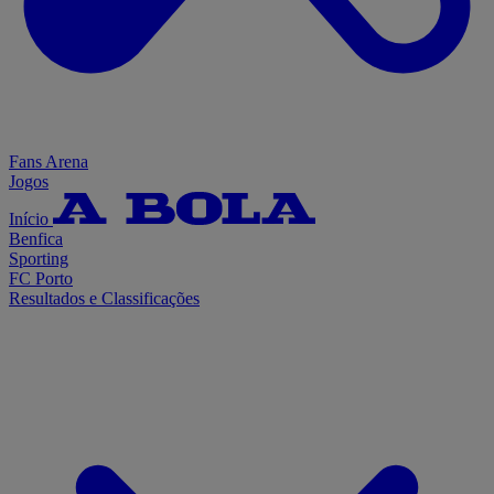
Fans Arena
Jogos
Início
Benfica
Sporting
FC Porto
Resultados e Classificações