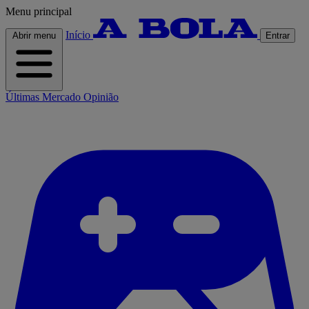
Menu principal
Início
Abrir menu
Entrar
Últimas
Mercado
Opinião