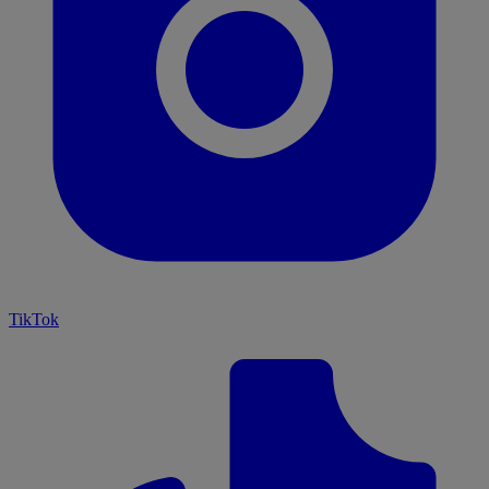
TikTok