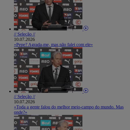
// Seleção //
10.07.2026
«Pepe? Agrada-me, mas não falei com ele»
// Seleção //
10.07.2026
«Toda a gente falou do melhor meio-campo do mundo. Mas
onde?»