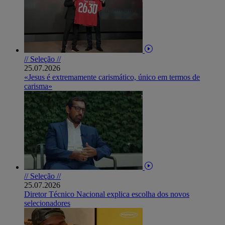
// Seleção //
25.07.2026
«Jesus é extremamente carismático, único em termos de
carisma»
// Seleção //
25.07.2026
Diretor Técnico Nacional explica escolha dos novos
selecionadores