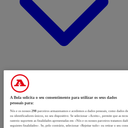
A Bola solicita o seu consentimento para utilizar os seus dados
pessoais para:
Nós e os nossos
298
parceiros armazenamos e acedemos a dados pessoais, como dados d
ou identificadores únicos, no seu dispositivo. Se selecionar «Aceito», permite que as tecn
rastreio suportem as finalidades apresentadas em «Nós e os nossos parceiros tratamos dad
seguintes finalidades». Se, pelo contrário, selecionar «Rejeitar tudo» ou retirar o seu con