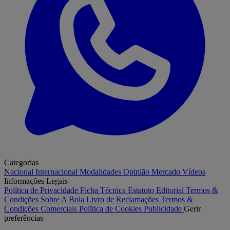
Categorias
Nacional
Internacional
Modalidades
Opinião
Mercado
Vídeos
Informações Legais
Política de Privacidade
Ficha Técnica
Estatuto Editorial
Termos &
Condições
Sobre A Bola
Livro de Reclamações
Termos &
Condições Comerciais
Política de Cookies
Publicidade
Gerir
preferências