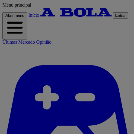
Menu principal
Início
Abrir menu
Entrar
Últimas
Mercado
Opinião