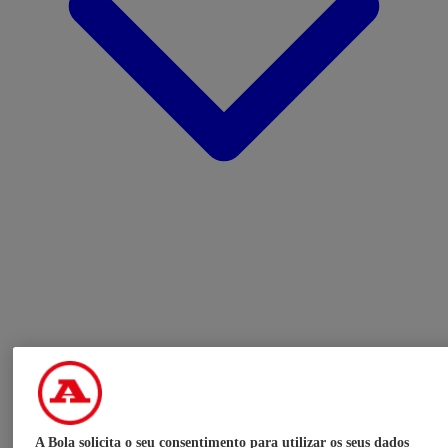
A Bola solicita o seu consentimento para utilizar os seus dados