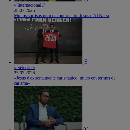
// Internacional //
28.07.2026
Muitos sorrisos no reencontro entre Jesus e Al Nassr
// Seleção //
25.07.2026
«Jesus é extremamente carismático, único em termos de
carisma»