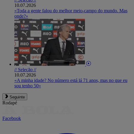
10.07.2026
«Toda a gente falou do melhor meio-campo do mundo. Mas
onde?»
// Seleção //
10.07.2026
«A minha idade? No número está lá 71 anos, mas no que eu
sou tenho 50»
Seguinte
Rodapé
Facebook