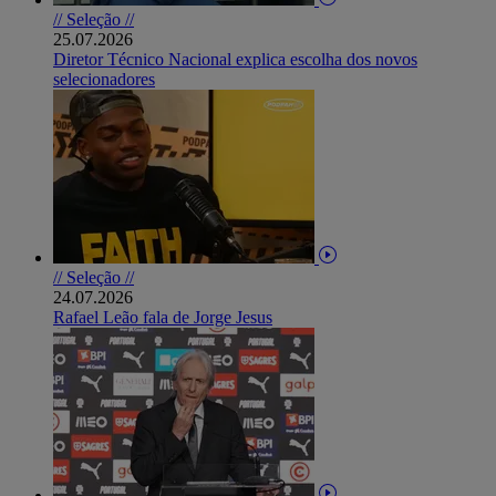
// Seleção //
25.07.2026
Diretor Técnico Nacional explica escolha dos novos
selecionadores
// Seleção //
24.07.2026
Rafael Leão fala de Jorge Jesus