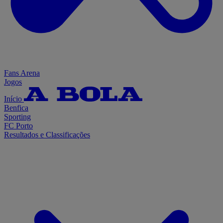
Fans Arena
Jogos
Início
Benfica
Sporting
FC Porto
Resultados e Classificações