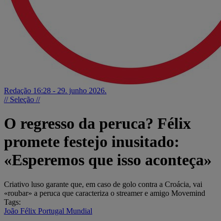
Redação
16:28 - 29. junho 2026.
// Seleção //
O regresso da peruca? Félix
promete festejo inusitado:
«Esperemos que isso aconteça»
Criativo luso garante que, em caso de golo contra a Croácia, vai
«roubar» a peruca que caracteriza o streamer e amigo Movemind
Tags:
João Félix
Portugal
Mundial