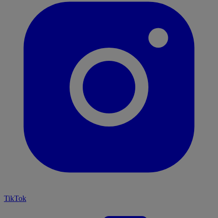
TikTok