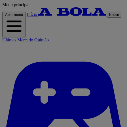
Menu principal
Início
Abrir menu
Entrar
Últimas
Mercado
Opinião