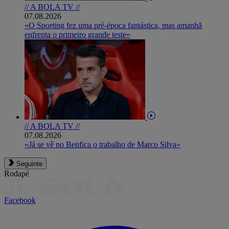
// A BOLA TV //
07.08.2026
«O Sporting fez uma pré-época fantástica, mas amanhã
enfrenta o primeiro grande teste»
// A BOLA TV //
07.08.2026
«Já se vê no Benfica o trabalho de Marco Silva»
Seguinte
Rodapé
Facebook