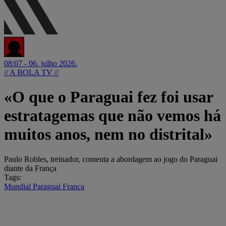
08:07 - 06. julho 2026.
// A BOLA TV //
«O que o Paraguai fez foi usar
estratagemas que não vemos há
muitos anos, nem no distrital»
Paulo Robles, treinador, comenta a abordagem ao jogo do Paraguai
diante da França
Tags:
Mundial
Paraguai
França