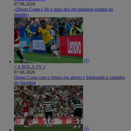
07.08.2026
«Diogo Costa é ele e mais dez em qualquer equipa do
mundo»
// A BOLA TV //
07.08.2026
Diogo Costa com o futuro em aberto e Irankunda a caminho
do Sporting