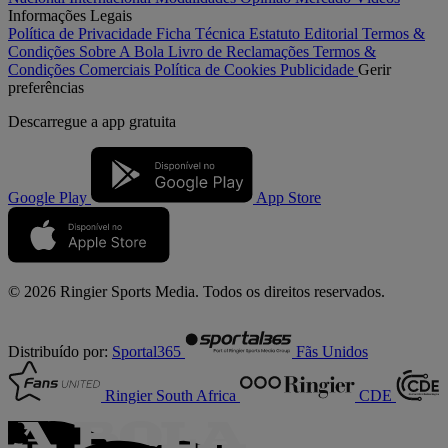
Informações Legais
Política de Privacidade
Ficha Técnica
Estatuto Editorial
Termos &
Condições
Sobre A Bola
Livro de Reclamações
Termos &
Condições Comerciais
Política de Cookies
Publicidade
Gerir
preferências
Descarregue a
app gratuita
Google Play
App Store
© 2026 Ringier Sports Media. Todos os direitos reservados.
Distribuído por:
Sportal365
Fãs Unidos
Ringier South Africa
CDE