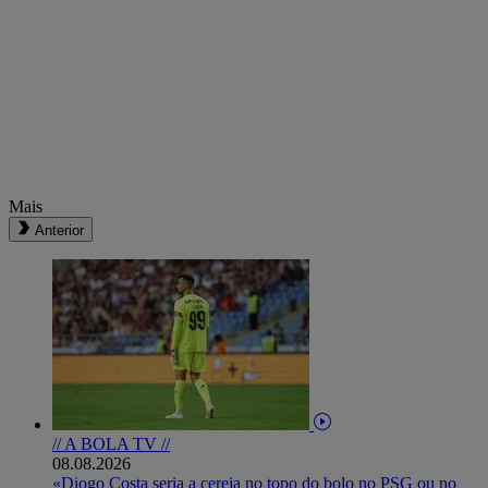
Mais
Anterior
// A BOLA TV //
08.08.2026
«Diogo Costa seria a cereja no topo do bolo no PSG ou no