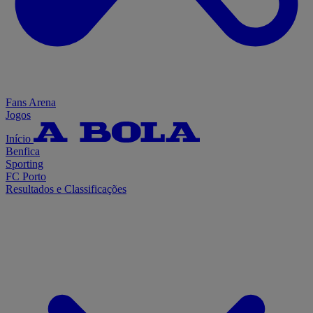
Fans Arena
Jogos
Início
Benfica
Sporting
FC Porto
Resultados e Classificações