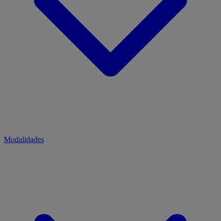
Modalidades