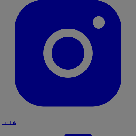
TikTok