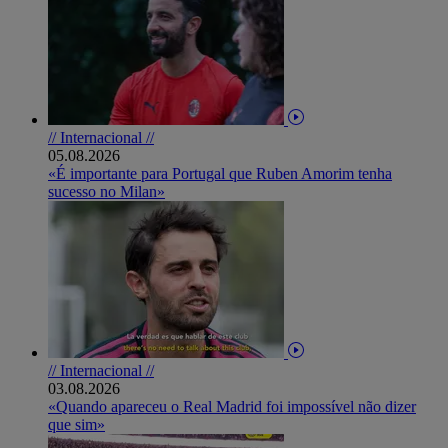
// Internacional //
05.08.2026
«É importante para Portugal que Ruben Amorim tenha
sucesso no Milan»
// Internacional //
03.08.2026
«Quando apareceu o Real Madrid foi impossível não dizer
que sim»