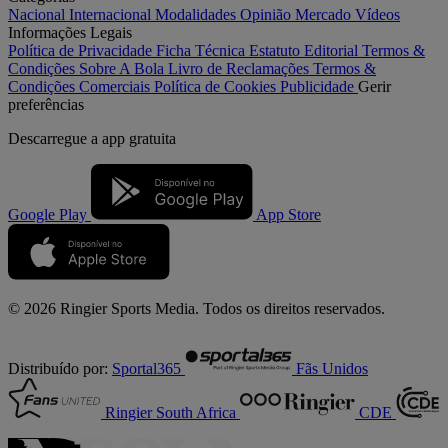
Nacional
Internacional
Modalidades
Opinião
Mercado
Vídeos
Informações Legais
Política de Privacidade
Ficha Técnica
Estatuto Editorial
Termos &
Condições
Sobre A Bola
Livro de Reclamações
Termos &
Condições Comerciais
Política de Cookies
Publicidade
Gerir
preferências
Descarregue a
app gratuita
Google Play
App Store
© 2026 Ringier Sports Media. Todos os direitos reservados.
Distribuído por:
Sportal365
Fãs Unidos
Ringier South Africa
CDE