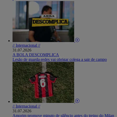
// Internacional //
31.07.2026
A BOLA DESCOMPLICA
Lesão de guarda-redes vai obrigar colega a sair de campo
// Internacional //
31.07.2026
Amorim promove minuto de silêncio antes do treino do Milan