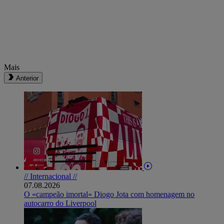
Mais
Anterior
// Internacional //
07.08.2026
O «campeão imortal» Diogo Jota com homenagem no
autocarro do Liverpool