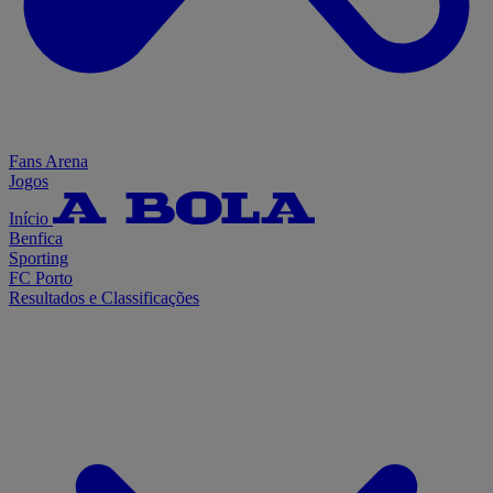
Fans Arena
Jogos
Início
Benfica
Sporting
FC Porto
Resultados e Classificações