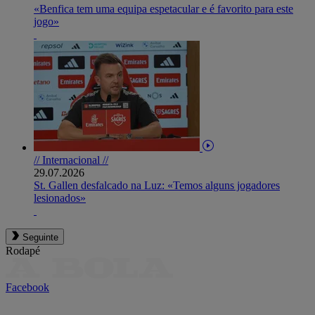
«Benfica tem uma equipa espetacular e é favorito para este
jogo»
// Internacional //
29.07.2026
St. Gallen desfalcado na Luz: «Temos alguns jogadores
lesionados»
Seguinte
Rodapé
Facebook