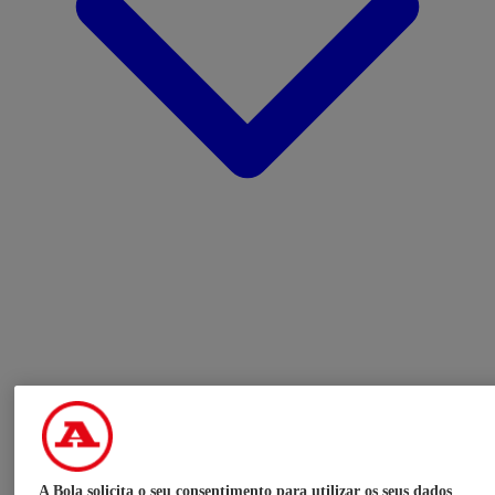
A Bola solicita o seu consentimento para utilizar os seus dados