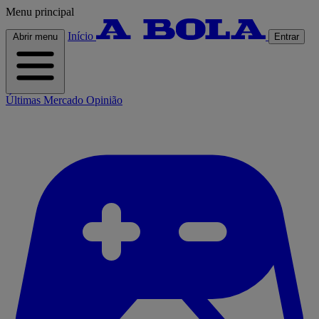
Menu principal
Início
Abrir menu
Entrar
Últimas
Mercado
Opinião