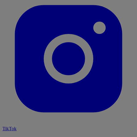
TikTok