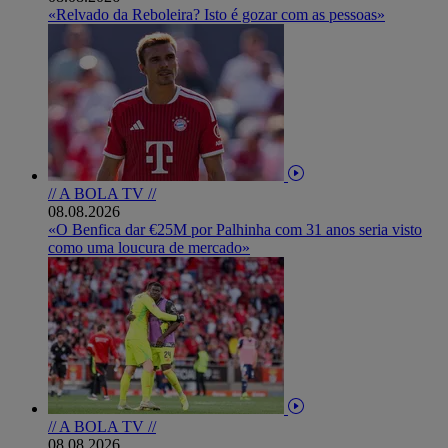
«Relvado da Reboleira? Isto é gozar com as pessoas»
// A BOLA TV //
08.08.2026
«O Benfica dar €25M por Palhinha com 31 anos seria visto
como uma loucura de mercado»
// A BOLA TV //
08.08.2026