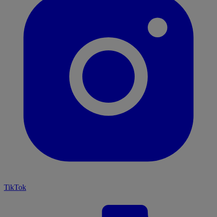
TikTok