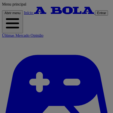
Menu principal
Início
Abrir menu
Entrar
Últimas
Mercado
Opinião