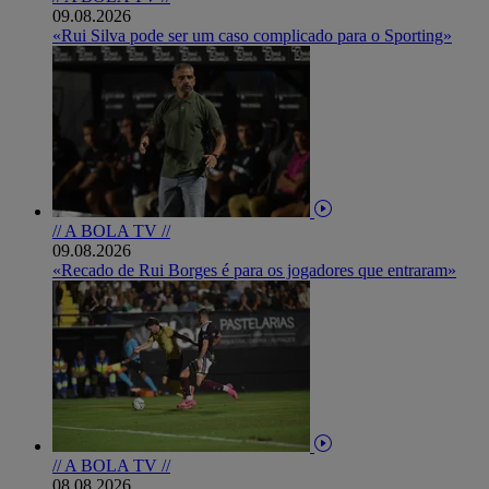
09.08.2026
«Rui Silva pode ser um caso complicado para o Sporting»
// A BOLA TV //
09.08.2026
«Recado de Rui Borges é para os jogadores que entraram»
// A BOLA TV //
08.08.2026