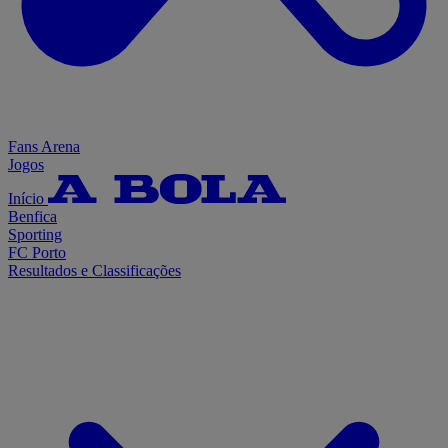
Fans Arena
Jogos
Início
Benfica
Sporting
FC Porto
Resultados e Classificações