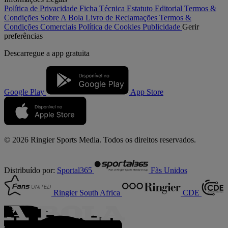
Política de Privacidade
Ficha Técnica
Estatuto Editorial
Termos &
Condições
Sobre A Bola
Livro de Reclamações
Termos &
Condições Comerciais
Política de Cookies
Publicidade
Gerir
preferências
Descarregue a
app gratuita
Google Play
App Store
© 2026 Ringier Sports Media. Todos os direitos reservados.
Distribuído por:
Sportal365
Fãs Unidos
Ringier South Africa
CDE