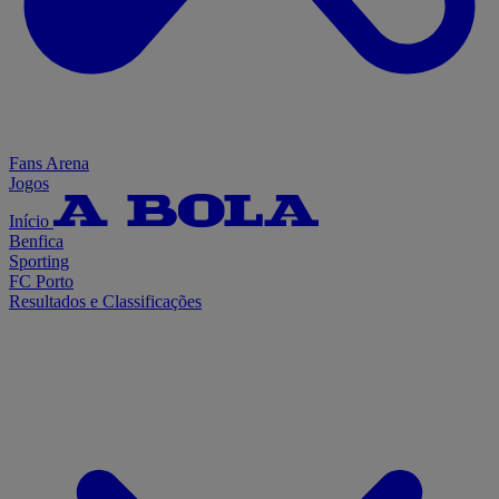
Fans Arena
Jogos
Início
Benfica
Sporting
FC Porto
Resultados e Classificações