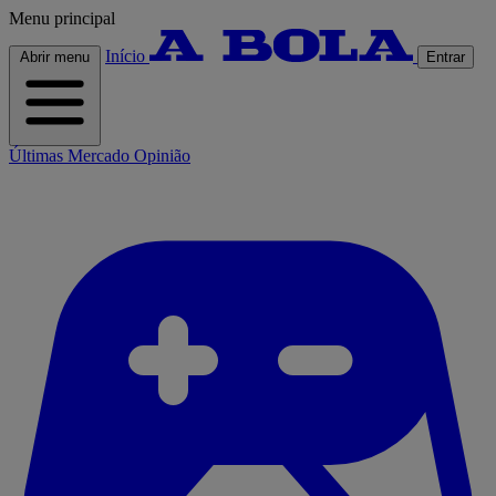
Menu principal
Início
Abrir menu
Entrar
Últimas
Mercado
Opinião