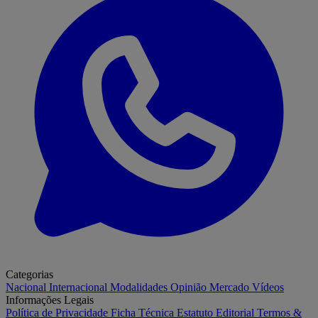
Categorias
Nacional
Internacional
Modalidades
Opinião
Mercado
Vídeos
Informações Legais
Política de Privacidade
Ficha Técnica
Estatuto Editorial
Termos &