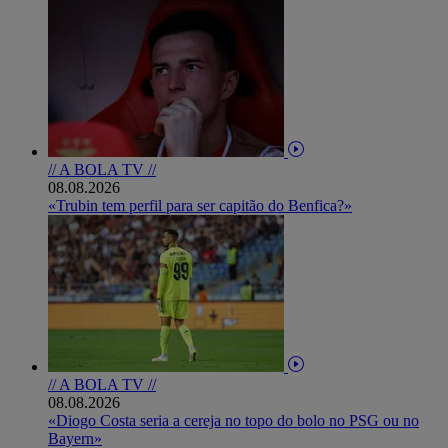
// A BOLA TV //
08.08.2026
«Trubin tem perfil para ser capitão do Benfica?»
// A BOLA TV //
08.08.2026
«Diogo Costa seria a cereja no topo do bolo no PSG ou no
Bayern»