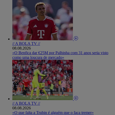
// A BOLA TV //
08.08.2026
«O Benfica dar €25M por Palhinha com 31 anos seria visto
como uma loucura de mercado»
// A BOLA TV //
08.08.2026
«O que falta a Trubin é alguém que o faça tremer»