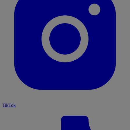
TikTok