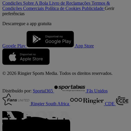
Condições
Sobre A Bola
Livro de Reclamações
Termos &
Condições Comerciais
Política de Cookies
Publicidade
Gerir
preferências
Descarregue a
app gratuita
Google Play
App Store
© 2026 Ringier Sports Media. Todos os direitos reservados.
Distribuído por:
Sportal365
Fãs Unidos
Ringier South Africa
CDE