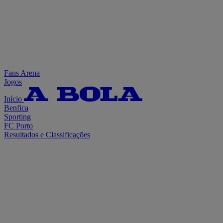
Fans Arena
Jogos
Início
Benfica
Sporting
FC Porto
Resultados e Classificações