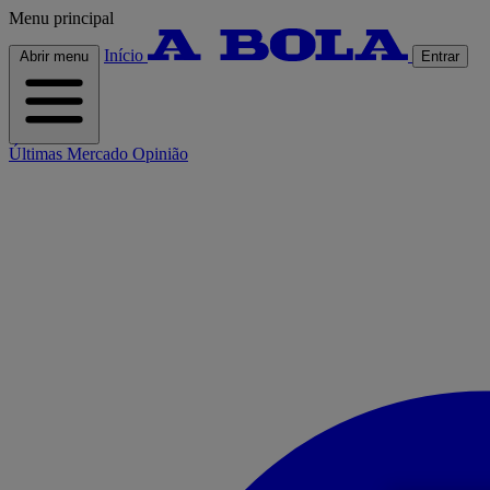
Menu principal
Início
Abrir menu
Entrar
Últimas
Mercado
Opinião