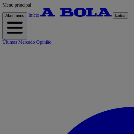
Menu principal
Início
Abrir menu
Entrar
Últimas
Mercado
Opinião