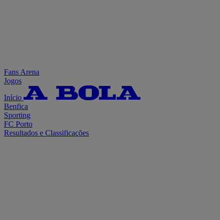
Fans Arena
Jogos
Início
Benfica
Sporting
FC Porto
Resultados e Classificações