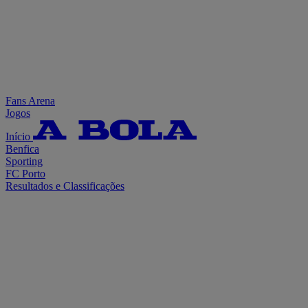
Fans Arena
Jogos
Início
Benfica
Sporting
FC Porto
Resultados e Classificações