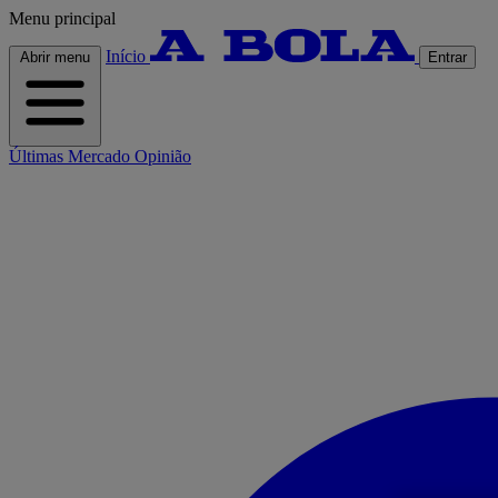
Menu principal
Início
Abrir menu
Entrar
Últimas
Mercado
Opinião