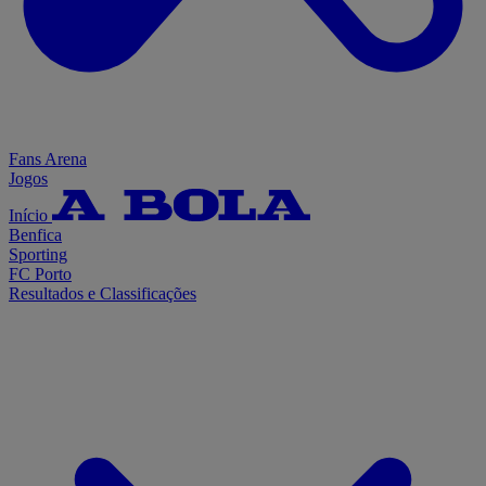
Fans Arena
Jogos
Início
Benfica
Sporting
FC Porto
Resultados e Classificações