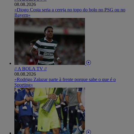
08.08.2026
«Diogo Costa seria a cereja no topo do bolo no PSG ou no
Bayern»
// A BOLA TV //
08.08.2026
«Rodrigo Zalazar parte à frente porque sabe o que é o
Sporting»