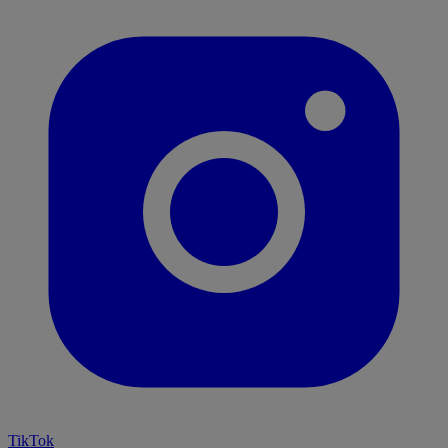
TikTok