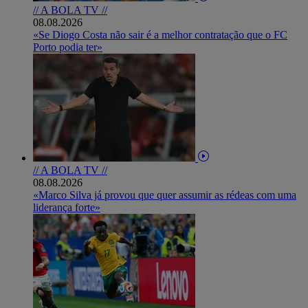
// A BOLA TV //
08.08.2026
«Se Diogo Costa não sair é a melhor contratação que o FC
Porto podia ter»
// A BOLA TV //
08.08.2026
«Marco Silva já provou que quer assumir as rédeas com uma
liderança forte»