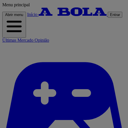
Menu principal
Início
Abrir menu
Entrar
Últimas
Mercado
Opinião