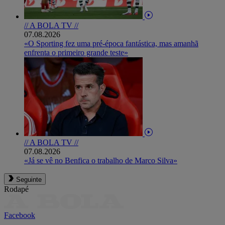
// A BOLA TV //
07.08.2026
«O Sporting fez uma pré-época fantástica, mas amanhã
enfrenta o primeiro grande teste»
// A BOLA TV //
07.08.2026
«Já se vê no Benfica o trabalho de Marco Silva»
Seguinte
Rodapé
Facebook