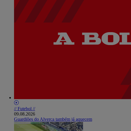
// Futebol //
09.08.2026
Guardiões do Alverca também já aquecem