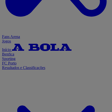
Fans Arena
Jogos
Início
Benfica
Sporting
FC Porto
Resultados e Classificações