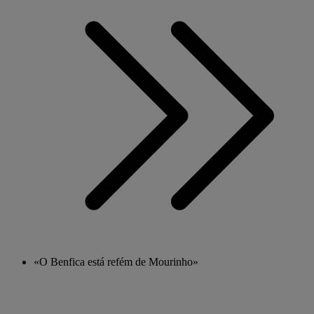
«O Benfica está refém de Mourinho»