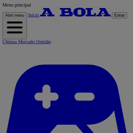
Menu principal
Início
Abrir menu
Entrar
Últimas
Mercado
Opinião