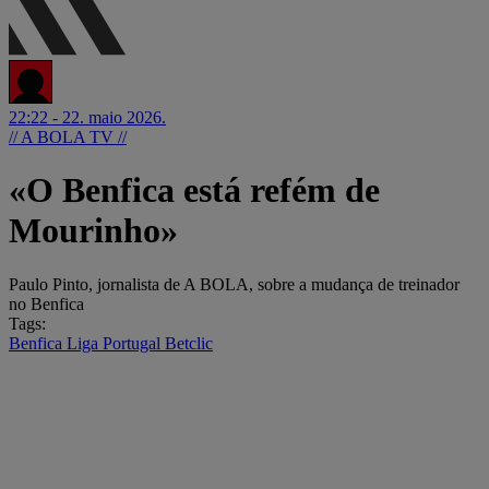
22:22 - 22. maio 2026.
// A BOLA TV //
«O Benfica está refém de
Mourinho»
Paulo Pinto, jornalista de A BOLA, sobre a mudança de treinador
no Benfica
Tags:
Benfica
Liga Portugal Betclic