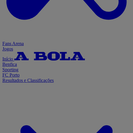
Fans Arena
Jogos
Início
Benfica
Sporting
FC Porto
Resultados e Classificações