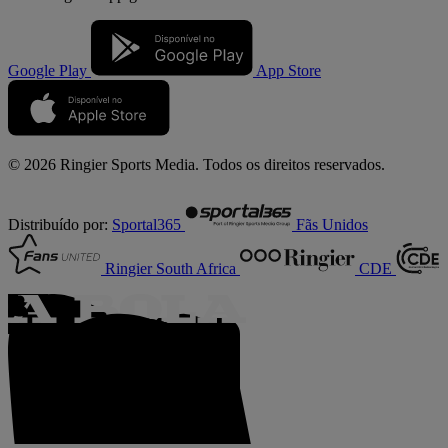
Google Play
App Store
© 2026 Ringier Sports Media. Todos os direitos reservados.
Distribuído por:
Sportal365
Fãs Unidos
Ringier South Africa
CDE