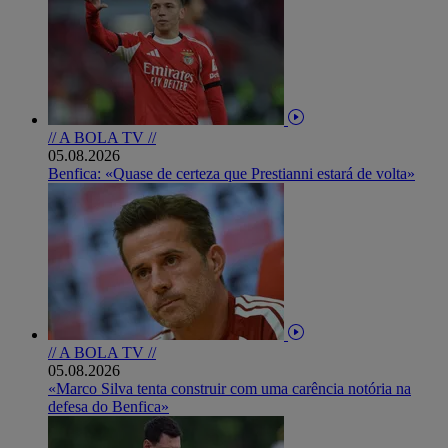
// A BOLA TV //
05.08.2026
Benfica: «Quase de certeza que Prestianni estará de volta»
// A BOLA TV //
05.08.2026
«Marco Silva tenta construir com uma carência notória na
defesa do Benfica»