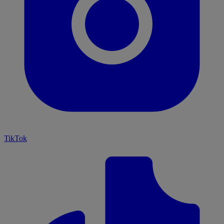
TikTok