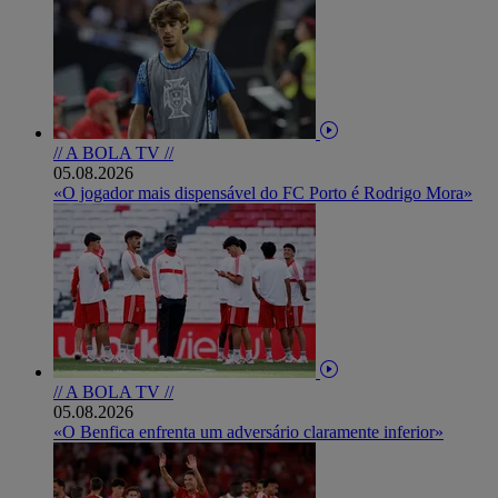
// A BOLA TV //
05.08.2026
«O jogador mais dispensável do FC Porto é Rodrigo Mora»
// A BOLA TV //
05.08.2026
«O Benfica enfrenta um adversário claramente inferior»