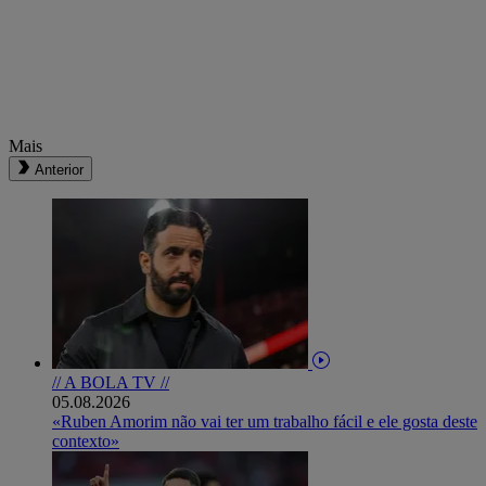
Mais
Anterior
// A BOLA TV //
05.08.2026
«Ruben Amorim não vai ter um trabalho fácil e ele gosta deste
contexto»