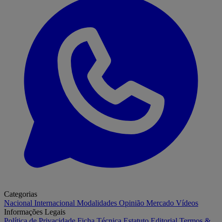
Categorias
Nacional
Internacional
Modalidades
Opinião
Mercado
Vídeos
Informações Legais
Política de Privacidade
Ficha Técnica
Estatuto Editorial
Termos &