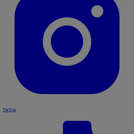
TikTok