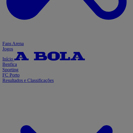
Fans Arena
Jogos
Início
Benfica
Sporting
FC Porto
Resultados e Classificações