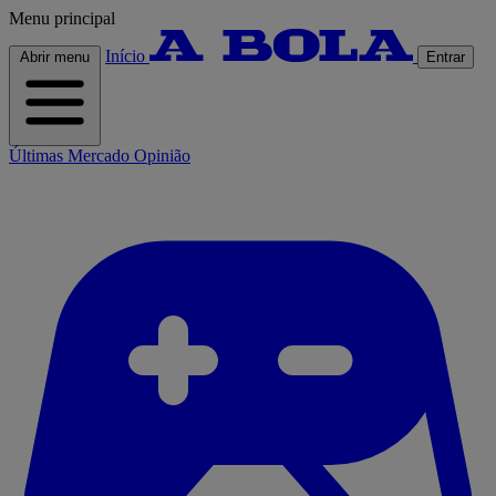
Menu principal
Início
Abrir menu
Entrar
Últimas
Mercado
Opinião