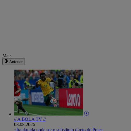
Mais
Anterior
// A BOLA TV //
08.08.2026
«Irankunda pode ser o substituto direto de Pote»