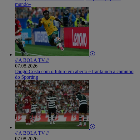
mundo»
// A BOLA TV //
07.08.2026
Diogo Costa com o futuro em aberto e Irankunda a caminho
do Sporting
// A BOLA TV //
07.08.2026