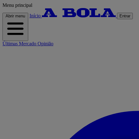
Menu principal
Início
Abrir menu
Entrar
Últimas
Mercado
Opinião