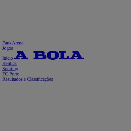
Fans Arena
Jogos
Início
Benfica
Sporting
FC Porto
Resultados e Classificações