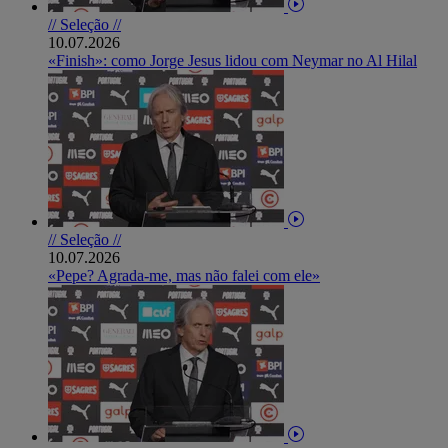
// Seleção //
10.07.2026
«Finish»: como Jorge Jesus lidou com Neymar no Al Hilal
// Seleção //
10.07.2026
«Pepe? Agrada-me, mas não falei com ele»