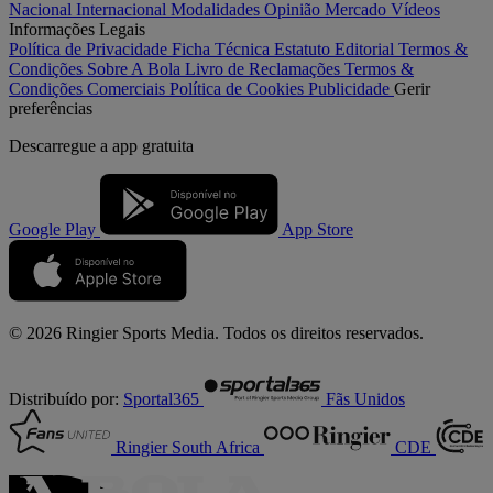
Nacional
Internacional
Modalidades
Opinião
Mercado
Vídeos
Informações Legais
Política de Privacidade
Ficha Técnica
Estatuto Editorial
Termos &
Condições
Sobre A Bola
Livro de Reclamações
Termos &
Condições Comerciais
Política de Cookies
Publicidade
Gerir
preferências
Descarregue a
app gratuita
Google Play
App Store
© 2026 Ringier Sports Media. Todos os direitos reservados.
Distribuído por:
Sportal365
Fãs Unidos
Ringier South Africa
CDE