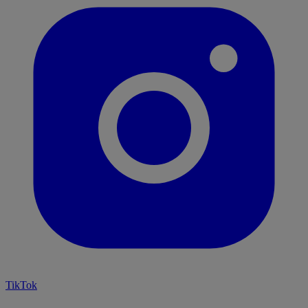
TikTok