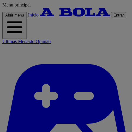
Menu principal
Início
Abrir menu
Entrar
Últimas
Mercado
Opinião