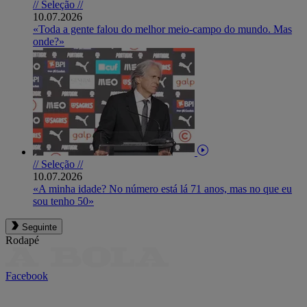
// Seleção //
10.07.2026
«Toda a gente falou do melhor meio-campo do mundo. Mas
onde?»
// Seleção //
10.07.2026
«A minha idade? No número está lá 71 anos, mas no que eu
sou tenho 50»
Seguinte
Rodapé
Facebook