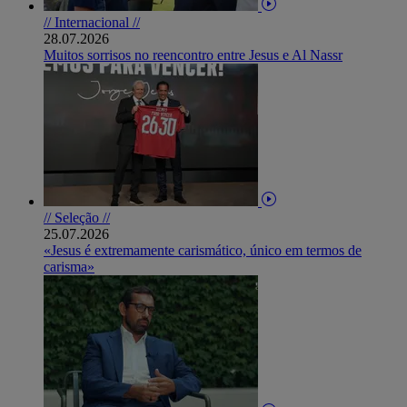
// Internacional //
28.07.2026
Muitos sorrisos no reencontro entre Jesus e Al Nassr
// Seleção //
25.07.2026
«Jesus é extremamente carismático, único em termos de
carisma»