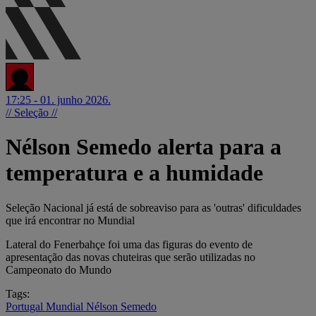
17:25 - 01. junho 2026.
// Seleção //
Nélson Semedo alerta para a
temperatura e a humidade
Seleção Nacional já está de sobreaviso para as 'outras' dificuldades
que irá encontrar no Mundial
Lateral do Fenerbahçe foi uma das figuras do evento de
apresentação das novas chuteiras que serão utilizadas no
Campeonato do Mundo
Tags:
Portugal
Mundial
Nélson Semedo