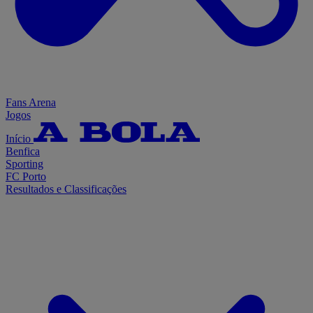
Fans Arena
Jogos
Início
Benfica
Sporting
FC Porto
Resultados e Classificações