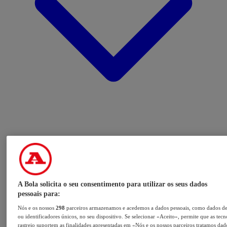
A Bola solicita o seu consentimento para utilizar os seus dados
pessoais para:
Nós e os nossos
298
parceiros armazenamos e acedemos a dados pessoais, como dados d
ou identificadores únicos, no seu dispositivo. Se selecionar «Aceito», permite que as tecn
rastreio suportem as finalidades apresentadas em «Nós e os nossos parceiros tratamos dad