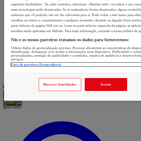
seguintes finalidades». Se, pelo contrário, selecionar «Rejeitar tudo» ou retirar o seu con
estas tecnologias serão desativadas. Se os rastreadores forem desativados, alguns conteúd
anúncios que vê poderão não ser tão relevantes para si. Pode voltar a este menu para alter
escolhas ou retirar o consentimento a qualquer momento clicando na ligação Gerir prefer
parte inferior da página Web (ou no ícone na parte inferior esquerda da página, se aplicáv
escolhas serão aplicadas em Website. Para mais informação, consulte a nossa política de p
Nós e os nossos parceiros tratamos os dados para fornecermos:
Utilizar dados de geolocalização precisos. Procurar ativamente as características do dispos
identificação. Armazenar e/ou aceder a informações num dispositivo. Publicidade e cont
personalizados, medição de publicidade e conteúdos, estudos de audiência e desenvolvi
serviços.
Lista de parceiros (fornecedores)
Mostrar finalidades
Aceito