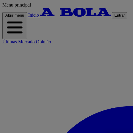
Menu principal
Início
Abrir menu
Entrar
Últimas
Mercado
Opinião