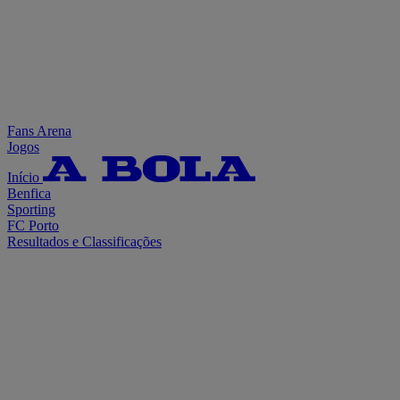
Fans Arena
Jogos
Início
Benfica
Sporting
FC Porto
Resultados e Classificações