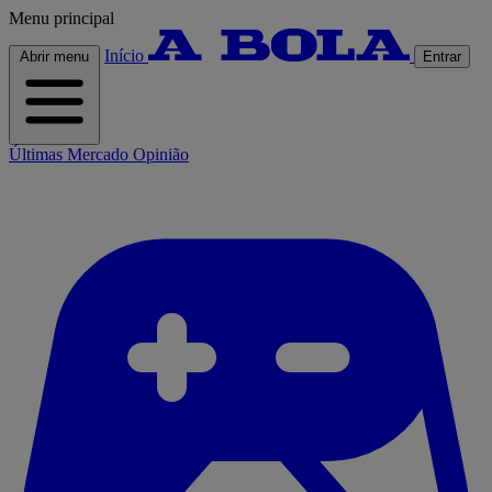
Menu principal
Início
Abrir menu
Entrar
Últimas
Mercado
Opinião