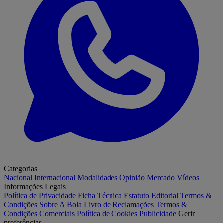
Categorias
Nacional
Internacional
Modalidades
Opinião
Mercado
Vídeos
Informações Legais
Política de Privacidade
Ficha Técnica
Estatuto Editorial
Termos &
Condições
Sobre A Bola
Livro de Reclamações
Termos &
Condições Comerciais
Política de Cookies
Publicidade
Gerir
preferências