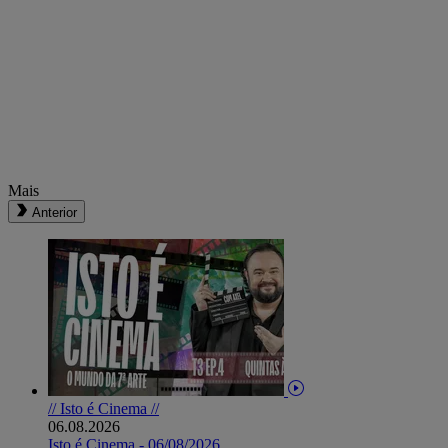
Mais
Anterior
// Isto é Cinema //
06.08.2026
Isto é Cinema - 06/08/2026