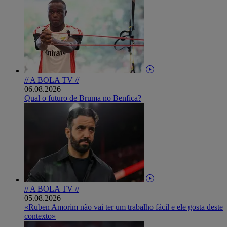
// A BOLA TV //
06.08.2026
Qual o futuro de Bruma no Benfica?
// A BOLA TV //
05.08.2026
«Ruben Amorim não vai ter um trabalho fácil e ele gosta deste
contexto»