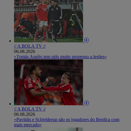
// A BOLA TV //
06.08.2026
«Tomás Araújo tem sido muito propenso a lesões»
// A BOLA TV //
06.08.2026
«Pavlidis e Schjelderup são os jogadores do Benfica com
mais mercado»