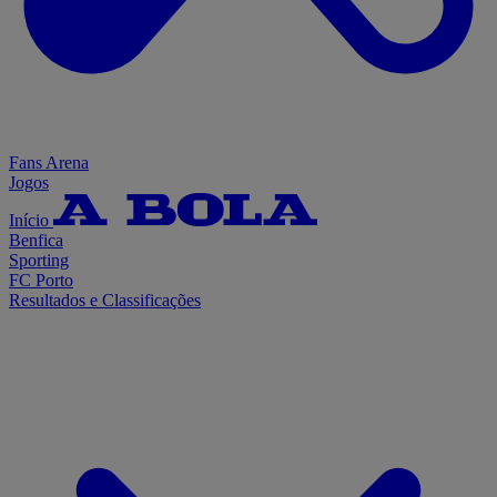
Fans Arena
Jogos
Início
Benfica
Sporting
FC Porto
Resultados e Classificações