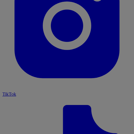
TikTok