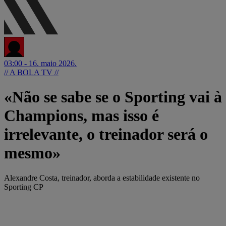
03:00 - 16. maio 2026.
// A BOLA TV //
«Não se sabe se o Sporting vai à
Champions, mas isso é
irrelevante, o treinador será o
mesmo»
Alexandre Costa, treinador, aborda a estabilidade existente no
Sporting CP