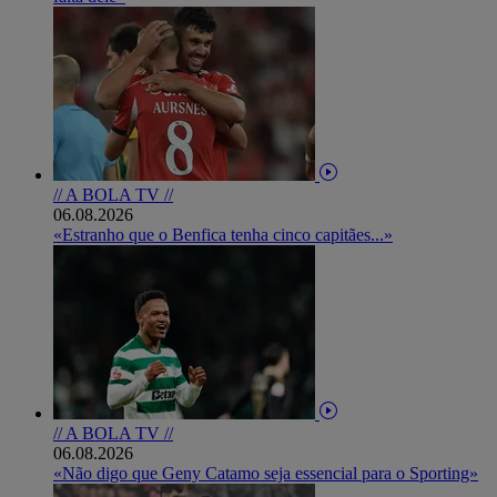
// A BOLA TV //
06.08.2026
«Estranho que o Benfica tenha cinco capitães...»
// A BOLA TV //
06.08.2026
«Não digo que Geny Catamo seja essencial para o Sporting»