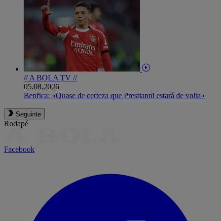
// A BOLA TV //
05.08.2026
Benfica: «Quase de certeza que Prestianni estará de volta»
Seguinte
Rodapé
Facebook