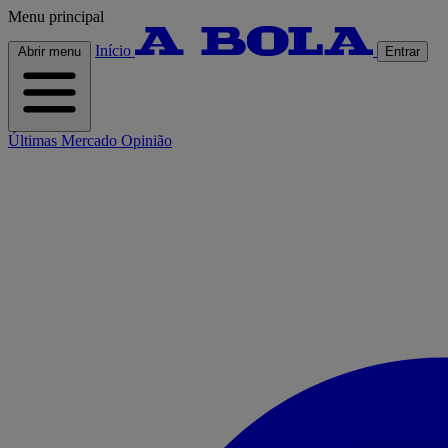
Menu principal
Início
Abrir menu
Entrar
Últimas
Mercado
Opinião