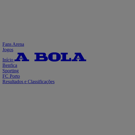
Fans Arena
Jogos
Início
Benfica
Sporting
FC Porto
Resultados e Classificações